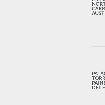
NORT
CARR
AUST
PATA
TORR
PAIN
DEL 