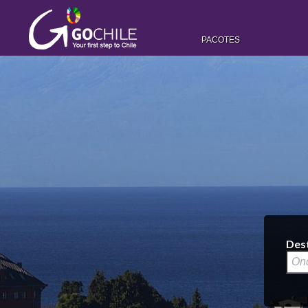
PACOTES
Des