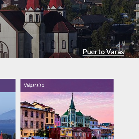
Puerto Varas
Valparaíso