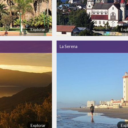
Explorar
Exp
La Serena
Explorar
Exp