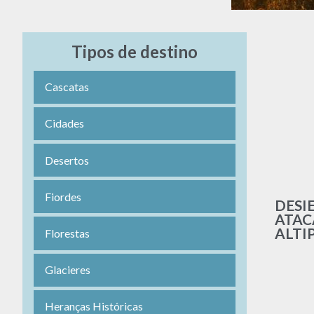
Tipos de destino
Cascatas
Cidades
Desertos
Fiordes
DESI
ATAC
ALTI
Florestas
Glacieres
Heranças Históricas