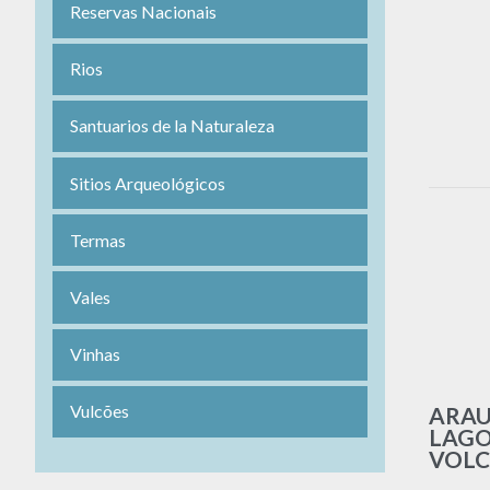
Reservas Nacionais
Rios
Santuarios de la Naturaleza
Sitios Arqueológicos
Termas
Vales
Vinhas
Vulcões
ARAU
LAGO
VOLC