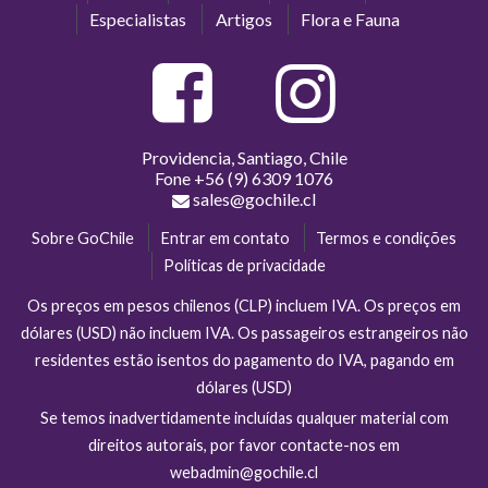
Especialistas
Artigos
Flora e Fauna
Providencia, Santiago, Chile
Fone
+56 (9) 6309 1076
sales@gochile.cl
Sobre GoChile
Entrar em contato
Termos e condições
Políticas de privacidade
Os preços em pesos chilenos (CLP) incluem IVA. Os preços em
dólares (USD) não incluem IVA. Os passageiros estrangeiros não
residentes estão isentos do pagamento do IVA, pagando em
dólares (USD)
Se temos inadvertidamente incluídas qualquer material com
direitos autorais, por favor contacte-nos em
webadmin@gochile.cl