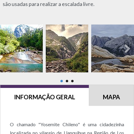
são usadas para realizar a escalada livre.
INFORMAÇÃO GERAL
MAPA
O chamado "Yosemite Chileno" é uma cidadezinha
localizada no vilarejo de Llanquihue na Região de Los