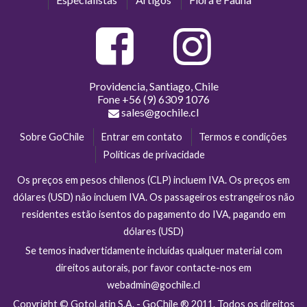
Providencia, Santiago, Chile
Fone
+56 (9) 6309 1076
sales@gochile.cl
Sobre GoChile
Entrar em contato
Termos e condições
Políticas de privacidade
Os preços em pesos chilenos (CLP) incluem IVA. Os preços em
dólares (USD) não incluem IVA. Os passageiros estrangeiros não
residentes estão isentos do pagamento do IVA, pagando em
dólares (USD)
Se temos inadvertidamente incluídas qualquer material com
direitos autorais, por favor contacte-nos em
webadmin@gochile.cl
Copyright © GotoLatin S.A. - GoChile ® 2011. Todos os direitos