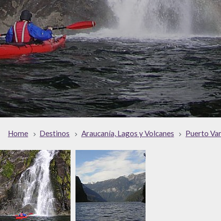
Home
Destinos
Araucanía, Lagos y Volcanes
Puerto Va