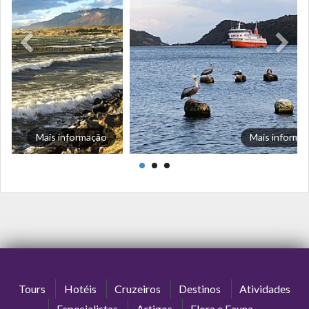
Mais informação
Mais informa
Tours
Hotéis
Cruzeiros
Destinos
Atividades
Especialistas
Artigos
Flora e Fauna