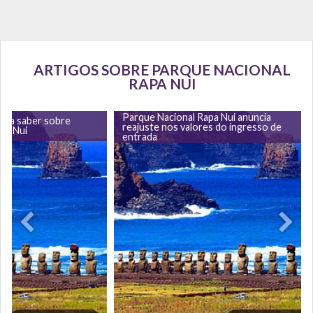
ARTIGOS SOBRE PARQUE NACIONAL
RAPA NUI
Parque Nacional Rapa Nui anuncia
isa saber sobre
reajuste nos valores do ingresso de
pa Nui
entrada