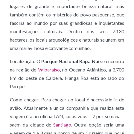
lugares de grande e importante beleza natural, mas
também contém os mistérios do povo pasquense, que
fascina ao mundo por suas grandiosas e inquietantes
manifestações culturais. Dentro dos seus 7.130
hectares, os locais arqueológicos e naturais se unem em
uma maravilhosa e cativante comunhão.
Localização: O
Parque Nacional Rapa Nui
se encontra
na região de
Valparaíso
, no Oceano Atlântico, a 3.700
km do oeste de Caldera. Hanga Roa está ao lado do
Parque.
Como chegar: Para chegar ao local é necessário ir de
avião. Atualmente a única companhia que realiza esta
viagem é a aerolinha LAN, cujos voos – 7 por semana –
saem da cidade de
Santiago
. Outra opção seria uma
viagem de 1 a 3 dias a bordo de um Cruzeiro que inclui