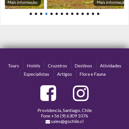
Mais informação
Mais informação
Tours
Hotéis
Cruzeiros
Destinos
Atividades
Especialistas
Artigos
Flora e Fauna
Providencia, Santiago, Chile
Fone
+56 (9) 6309 1076
sales@gochile.cl