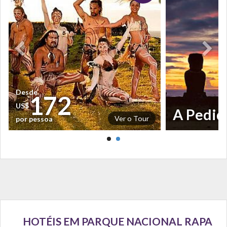
Desde
172
US$
A Pedid
Ver o Tour
por pessoa
HOTÉIS EM PARQUE NACIONAL RAPA