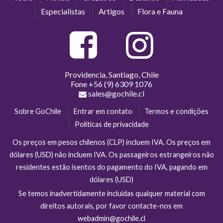
Especialistas
Artigos
Flora e Fauna
Providencia, Santiago, Chile
Fone
+56 (9) 6309 1076
sales@gochile.cl
Sobre GoChile
Entrar em contato
Termos e condições
Políticas de privacidade
Os preços em pesos chilenos (CLP) incluem IVA. Os preços em
dólares (USD) não incluem IVA. Os passageiros estrangeiros não
residentes estão isentos do pagamento do IVA, pagando em
dólares (USD)
Se temos inadvertidamente incluídas qualquer material com
direitos autorais, por favor contacte-nos em
webadmin@gochile.cl