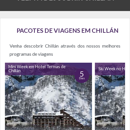
PACOTES DE VIAGENS EM CHILLÁN
Venha descobrir Chillán através dos nossos melhores
programas de viagens
Mini Week em Hotel Termas de
Ski Week no Hote
Chillán
5
Dias