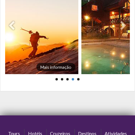
Mais informação
Tours
Hotéis
Cruzeiros
Destinos
Atividades