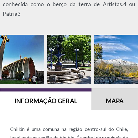
conhecida como o berço da terra de Artistas.4 ou
Patria3
INFORMAÇÃO GERAL
MAPA
Chillán é uma comuna na região centro-sul do Chile,
localizada na região de bio bio. É capital da província de