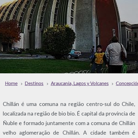
Home
Destinos
Araucanía, Lagos y Volcanes
Concepció
Chillán é uma comuna na região centro-sul do Chile,
localizada na região de bio bio. É capital da província de
Ñuble e formado juntamente com a comuna de Chillán
velho aglomeração de Chillán. A cidade também é