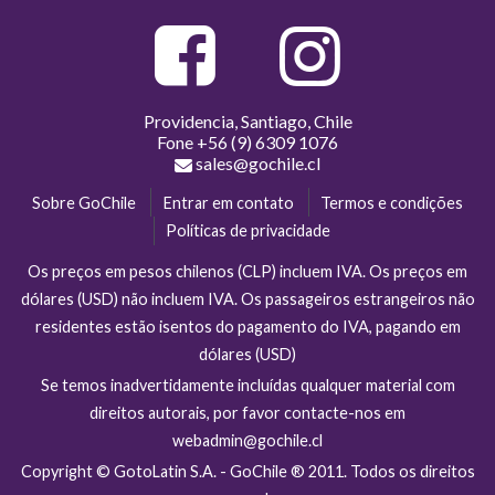
Providencia, Santiago, Chile
Fone
+56 (9) 6309 1076
sales@gochile.cl
Sobre GoChile
Entrar em contato
Termos e condições
Políticas de privacidade
Os preços em pesos chilenos (CLP) incluem IVA. Os preços em
dólares (USD) não incluem IVA. Os passageiros estrangeiros não
residentes estão isentos do pagamento do IVA, pagando em
dólares (USD)
Se temos inadvertidamente incluídas qualquer material com
direitos autorais, por favor contacte-nos em
webadmin@gochile.cl
Copyright © GotoLatin S.A. - GoChile ® 2011. Todos os direitos