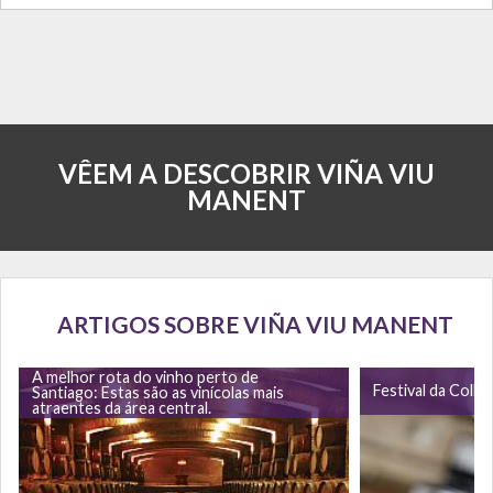
VÊEM A DESCOBRIR VIÑA VIU
MANENT
ARTIGOS SOBRE VIÑA VIU MANENT
A melhor rota do vinho perto de
Festival da Colhe
Santiago: Estas são as vinícolas mais
atraentes da área central.