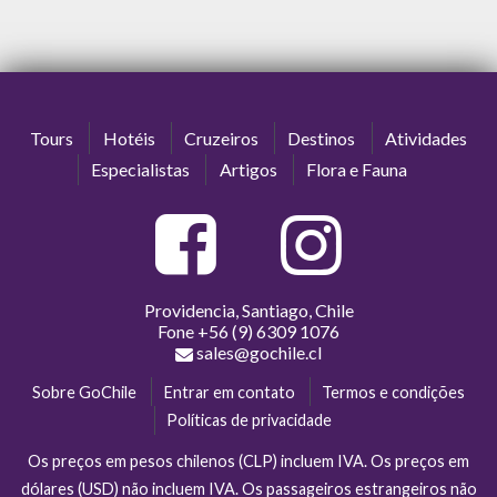
Tours
Hotéis
Cruzeiros
Destinos
Atividades
Especialistas
Artigos
Flora e Fauna
Providencia, Santiago, Chile
Fone
+56 (9) 6309 1076
sales@gochile.cl
Sobre GoChile
Entrar em contato
Termos e condições
Políticas de privacidade
Os preços em pesos chilenos (CLP) incluem IVA. Os preços em
dólares (USD) não incluem IVA. Os passageiros estrangeiros não