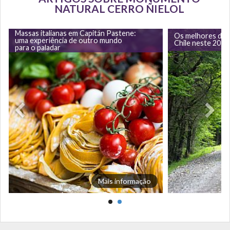
NATURAL CERRO ÑIELOL
Massas italianas em Capitán Pastene:
Os melhores dest
uma experiência de outro mundo
Chile neste 2019
para o paladar
Mais informação