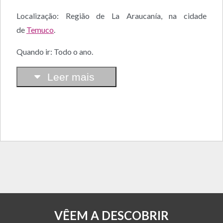
Localização: Região de La Araucanía, na cidade
de
Temuco
.
Quando ir: Todo o ano.
Leer mais
VÊEM A DESCOBRIR