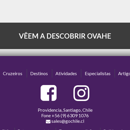
VÊEM A DESCOBRIR OVAHE
Cruzeiros
Destinos
Atividades
Especialistas
Artig
Providencia, Santiago, Chile
Fone
+56 (9) 6309 1076
sales@gochile.cl