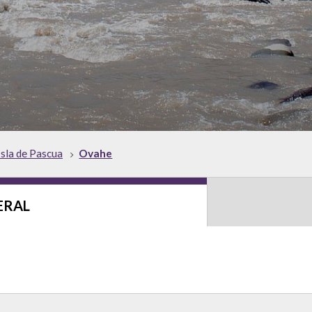
Isla de Pascua
Ovahe
ERAL