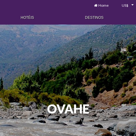
Home
US$
HOTÉIS
DESTINOS
OVAHE