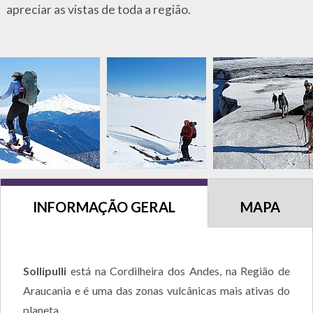
apreciar as vistas de toda a região.
INFORMAÇÃO GERAL
MAPA
Sollipulli
está na Cordilheira dos Andes, na Região de
Araucania e é uma das zonas vulcânicas mais ativas do
planeta.