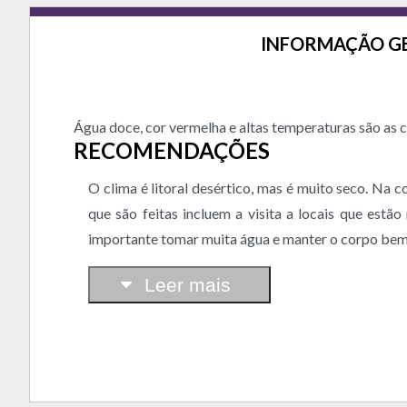
INFORMAÇÃO G
Água doce, cor vermelha e altas temperaturas são as 
RECOMENDAÇÕES
O clima é litoral desértico, mas é muito seco. Na 
que são feitas incluem a visita a locais que estã
importante tomar muita água e manter o corpo bem 
Leer mais