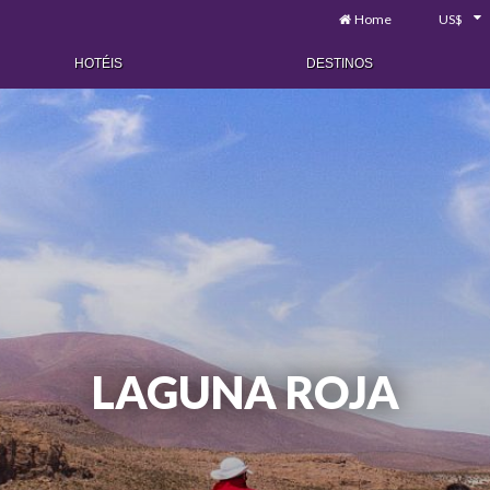
Home
US$
HOTÉIS
DESTINOS
LAGUNA ROJA