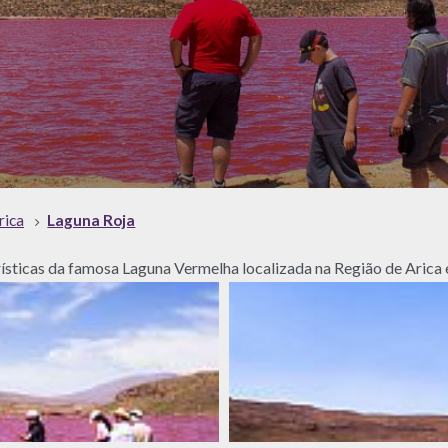
rica
Laguna Roja
rísticas da famosa Laguna Vermelha localizada na Região de Arica 