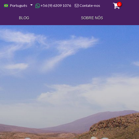
0
+56 (9) 6309 1076
Português
Contate-nos
BLOG
SOBRE NÓS