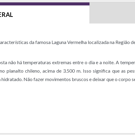
ERAL
características da famosa Laguna Vermelha localizada na Região d
costa não há temperaturas extremas entre o dia e a noite. A temp
o no planalto chileno, acima de 3.500 m. Isso significa que as 
hidratado. Não fazer movimentos bruscos e deixar que o corpo se 