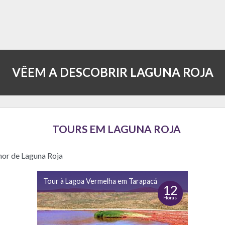
VÊEM A DESCOBRIR LAGUNA ROJA
TOURS EM LAGUNA ROJA
hor de Laguna Roja
Tour à Lagoa Vermelha em Tarapacá
12
Horas