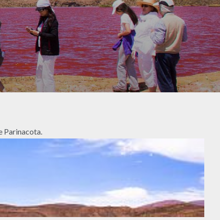
e Parinacota.