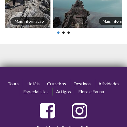
Mais informação
Mais informa
Tours
Hotéis
Cruzeiros
Destinos
Atividades
Especialistas
Artigos
Flora e Fauna