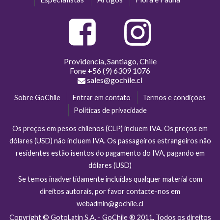
Providencia, Santiago, Chile
Fone
+56 (9) 6309 1076
sales@gochile.cl
Sobre GoChile
Entrar em contato
Termos e condições
Políticas de privacidade
Os preços em pesos chilenos (CLP) incluem IVA. Os preços em
dólares (USD) não incluem IVA. Os passageiros estrangeiros não
residentes estão isentos do pagamento do IVA, pagando em
dólares (USD)
Se temos inadvertidamente incluídas qualquer material com
direitos autorais, por favor contacte-nos em
webadmin@gochile.cl
Copyright © GotoLatin S.A. - GoChile ® 2011. Todos os direitos