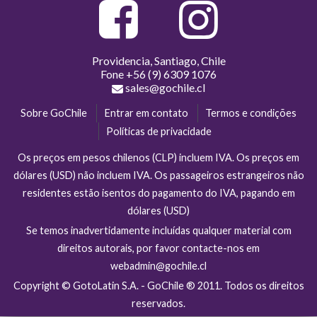
Providencia, Santiago, Chile
Fone
+56 (9) 6309 1076
sales@gochile.cl
Sobre GoChile
Entrar em contato
Termos e condições
Políticas de privacidade
Os preços em pesos chilenos (CLP) incluem IVA. Os preços em
dólares (USD) não incluem IVA. Os passageiros estrangeiros não
residentes estão isentos do pagamento do IVA, pagando em
dólares (USD)
Se temos inadvertidamente incluídas qualquer material com
direitos autorais, por favor contacte-nos em
webadmin@gochile.cl
Copyright © GotoLatin S.A. - GoChile ® 2011. Todos os direitos
reservados.