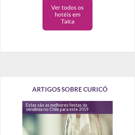
Ver todos os
hotéis em
Talca
ARTIGOS SOBRE CURICÓ
Estas são as melhores festas da
vendimia no Chile para este 2019