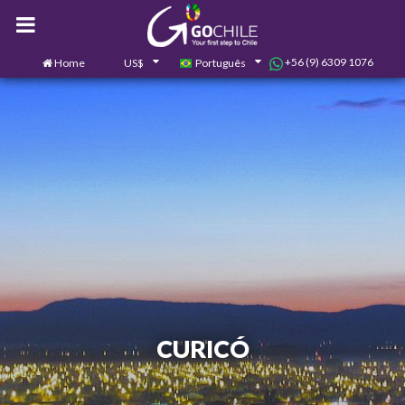
+56 (9) 6309 1076
Home
US$
Português
0
Contate-nos
CURICÓ