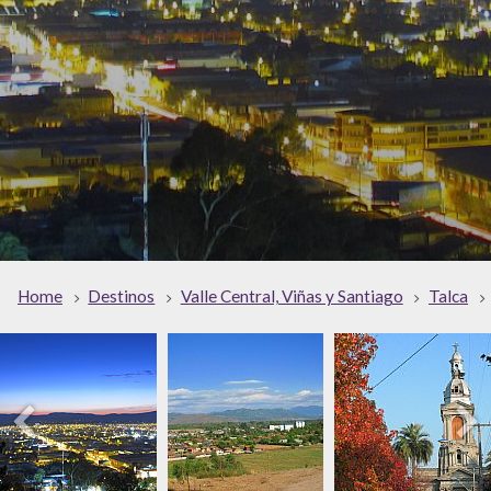
Home
Destinos
Valle Central, Viñas y Santiago
Talca