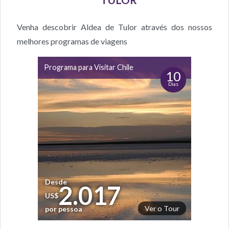
Venha descobrir Aldea de Tulor através dos nossos
melhores programas de viagens
Programa para Visitar Chile
10
Dias
Desde
2.017
US$
Ver o Tour
por pessoa