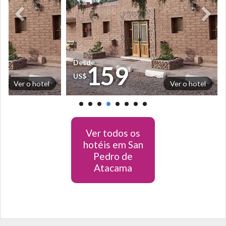
Desde
159
US$
Ver o hotel
Ver o hotel
Ver todos os
hotéis em San
Pedro de
Atacama