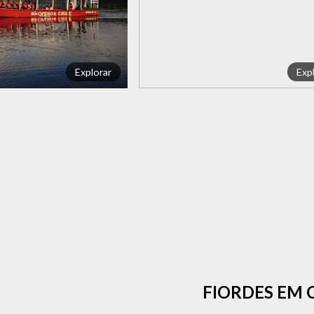
Explorar
Exp
FIORDES EM C