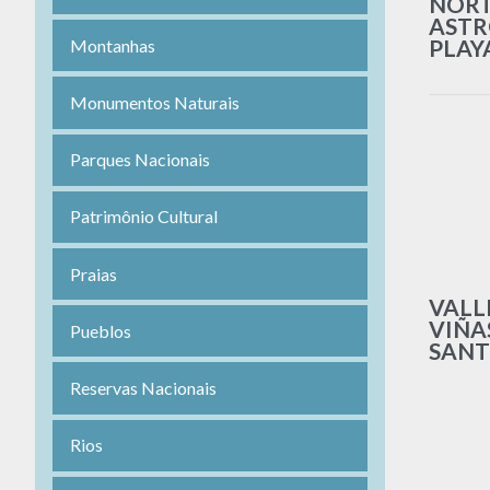
NOR
ASTR
PLAY
Montanhas
Monumentos Naturais
Parques Nacionais
Patrimônio Cultural
Praias
VALL
VIÑA
Pueblos
SANT
Reservas Nacionais
Rios