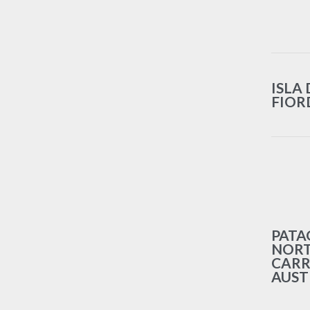
ISLA 
FIOR
PATA
NORT
CARR
AUST