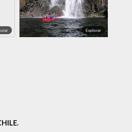
lorar
Explorar
HILE.