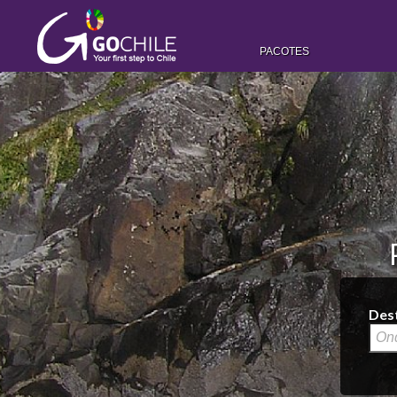
PACOTES
Des