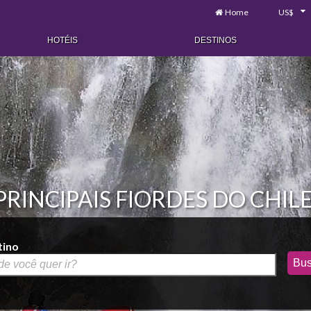
Home
US$
HOTÉIS
DESTINOS
PRINCIPAIS FIORDES DO CHILE
tino