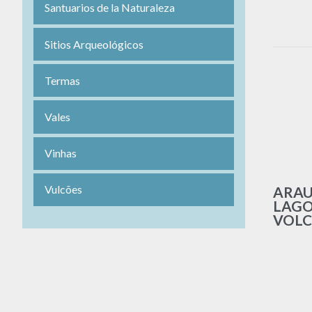
Santuarios de la Naturaleza
Sitios Arqueológicos
Termas
Vales
Vinhas
Vulcões
ARAU
LAGO
VOLC