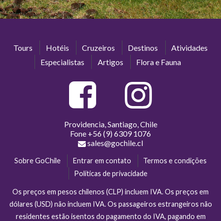
Tours
Hotéis
Cruzeiros
Destinos
Atividades
Especialistas
Artigos
Flora e Fauna
Providencia, Santiago, Chile
Fone
+56 (9) 6309 1076
sales@gochile.cl
Sobre GoChile
Entrar em contato
Termos e condições
Políticas de privacidade
Os preços em pesos chilenos (CLP) incluem IVA. Os preços em
dólares (USD) não incluem IVA. Os passageiros estrangeiros não
residentes estão isentos do pagamento do IVA, pagando em