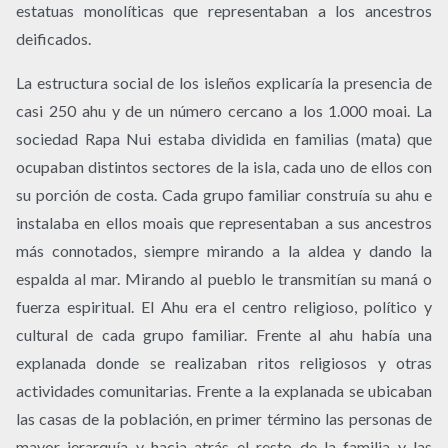
estatuas monolíticas que representaban a los ancestros
deificados.
La estructura social de los isleños explicaría la presencia de
casi 250 ahu y de un número cercano a los 1.000 moai. La
sociedad Rapa Nui estaba dividida en familias (mata) que
ocupaban distintos sectores de la isla, cada uno de ellos con
su porción de costa. Cada grupo familiar construía su ahu e
instalaba en ellos moais que representaban a sus ancestros
más connotados, siempre mirando a la aldea y dando la
espalda al mar. Mirando al pueblo le transmitían su maná o
fuerza espiritual. El Ahu era el centro religioso, político y
cultural de cada grupo familiar. Frente al ahu había una
explanada donde se realizaban ritos religiosos y otras
actividades comunitarias. Frente a la explanada se ubicaban
las casas de la población, en primer término las personas de
mayor jerarquía y hacia atrás el resto de la familia y las