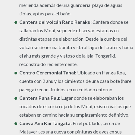
merienda además de una guardería, playa de aguas
tibias, aptas para el baño.
Cantera del volcán Rano Raraku:
Cantera donde se
tallaban los Moai, se puede observar estatuas en
distintas etapas de elaboración. Desde la cumbre del
volcán se tiene una bonita vista al lago del cráter y hacia
el ahu más grande y vistoso de la isla, Tongariki,
reconstruido recientemente.
Centro Ceremonial Tahai:
Ubicado en Hanga Roa,
cuenta con 2 ahu y los cimientos de una casa bote (hare
paenga) reconstruidos, en un cuidado entorno.
Cantera Puna Pau:
Lugar donde se elaboraban los
tocados de escoria roja de los Moai, existen varios que
estaban en camino hacia su emplazamiento definitivo.
Cueva Ana Kai Tangata:
En el poblado, cerca de
Mataveri, es una cueva con pinturas de aves en sus