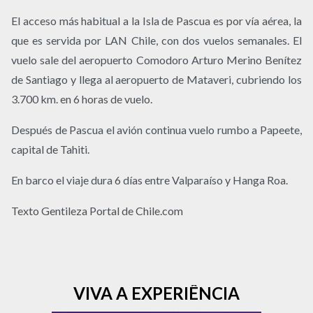
El acceso más habitual a la Isla de Pascua es por vía aérea, la
que es servida por LAN Chile, con dos vuelos semanales. El
vuelo sale del aeropuerto Comodoro Arturo Merino Benítez
de Santiago y llega al aeropuerto de Mataveri, cubriendo los
3.700 km. en 6 horas de vuelo.
Después de Pascua el avión continua vuelo rumbo a Papeete,
capital de Tahiti.
En barco el viaje dura 6 días entre Valparaíso y Hanga Roa.
Texto Gentileza Portal de Chile.com
VIVA A EXPERIÊNCIA