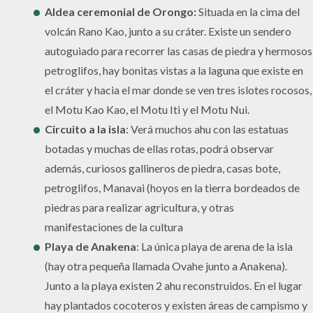
Aldea ceremonial de Orongo:
Situada en la cima del
volcán Rano Kao, junto a su cráter. Existe un sendero
autoguiado para recorrer las casas de piedra y hermosos
petroglifos, hay bonitas vistas a la laguna que existe en
el cráter y hacia el mar donde se ven tres islotes rocosos,
el Motu Kao Kao, el Motu Iti y el Motu Nui.
Circuito a la isla
: Verá muchos ahu con las estatuas
botadas y muchas de ellas rotas, podrá observar
además, curiosos gallineros de piedra, casas bote,
petroglifos, Manavai (hoyos en la tierra bordeados de
piedras para realizar agricultura, y otras
manifestaciones de la cultura
Playa de Anakena
: La única playa de arena de la isla
(hay otra pequeña llamada Ovahe junto a Anakena).
Junto a la playa existen 2 ahu reconstruidos. En el lugar
hay plantados cocoteros y existen áreas de campismo y