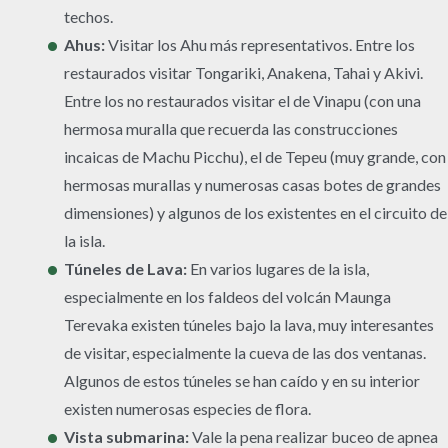
techos.
Ahus:
Visitar los Ahu más representativos. Entre los
restaurados visitar Tongariki, Anakena, Tahai y Akivi.
Entre los no restaurados visitar el de Vinapu (con una
hermosa muralla que recuerda las construcciones
incaicas de Machu Picchu), el de Tepeu (muy grande, con
hermosas murallas y numerosas casas botes de grandes
dimensiones) y algunos de los existentes en el circuito de
la isla.
Túneles de Lava:
En varios lugares de la isla,
especialmente en los faldeos del volcán Maunga
Terevaka existen túneles bajo la lava, muy interesantes
de visitar, especialmente la cueva de las dos ventanas.
Algunos de estos túneles se han caído y en su interior
existen numerosas especies de flora.
Vista submarina:
Vale la pena realizar buceo de apnea