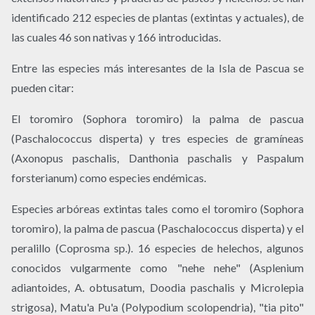
identificado 212 especies de plantas (extintas y actuales), de
las cuales 46 son nativas y 166 introducidas.
Entre las especies más interesantes de la Isla de Pascua se
pueden citar:
El toromiro (Sophora toromiro) la palma de pascua
(Paschalococcus disperta) y tres especies de gramíneas
(Axonopus paschalis, Danthonia paschalis y Paspalum
forsterianum) como especies endémicas.
Especies arbóreas extintas tales como el toromiro (Sophora
toromiro), la palma de pascua (Paschalococcus disperta) y el
peralillo (Coprosma sp.). 16 especies de helechos, algunos
conocidos vulgarmente como "nehe nehe" (Asplenium
adiantoides, A. obtusatum, Doodia paschalis y Microlepia
strigosa), Matu'a Pu'a (Polypodium scolopendria), "tia pito"