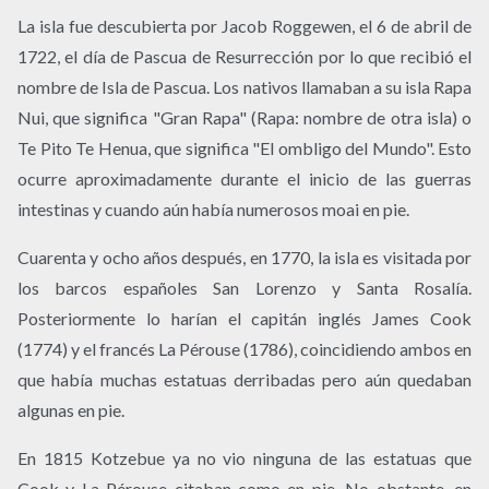
La isla fue descubierta por Jacob Roggewen, el 6 de abril de
1722, el día de Pascua de Resurrección por lo que recibió el
nombre de Isla de Pascua. Los nativos llamaban a su isla Rapa
Nui, que significa "Gran Rapa" (Rapa: nombre de otra isla) o
Te Pito Te Henua, que significa "El ombligo del Mundo". Esto
ocurre aproximadamente durante el inicio de las guerras
intestinas y cuando aún había numerosos moai en pie.
Cuarenta y ocho años después, en 1770, la isla es visitada por
los barcos españoles San Lorenzo y Santa Rosalía.
Posteriormente lo harían el capitán inglés James Cook
(1774) y el francés La Pérouse (1786), coincidiendo ambos en
que había muchas estatuas derribadas pero aún quedaban
algunas en pie.
En 1815 Kotzebue ya no vio ninguna de las estatuas que
Cook y La Pérouse citaban como en pie. No obstante, en