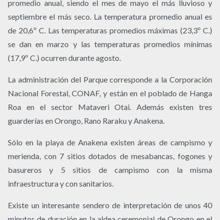
promedio anual, siendo el mes de mayo el más lluvioso y
septiembre el más seco. La temperatura promedio anual es
de 20,6º C. Las temperaturas promedios máximas (23,3º C.)
se dan en marzo y las temperaturas promedios mínimas
(17,9º C.) ocurren durante agosto.
La administración del Parque corresponde a la Corporación
Nacional Forestal, CONAF, y están en el poblado de Hanga
Roa en el sector Mataveri Otai. Además existen tres
guarderías en Orongo, Rano Raraku y Anakena.
Sólo en la playa de Anakena existen áreas de campismo y
merienda, con 7 sitios dotados de mesabancas, fogones y
basureros y 5 sitios de campismo con la misma
infraestructura y con sanitarios.
Existe un interesante sendero de interpretación de unos 40
minutos de duración en la aldea ceremonial de Orongo en el