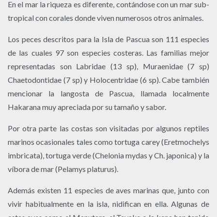
En el mar la riqueza es diferente, contándose con un mar sub-
tropical con corales donde viven numerosos otros animales.
Los peces descritos para la Isla de Pascua son 111 especies
de las cuales 97 son especies costeras. Las familias mejor
representadas son Labridae (13 sp), Muraenidae (7 sp)
Chaetodontidae (7 sp) y Holocentridae (6 sp). Cabe también
mencionar la langosta de Pascua, llamada localmente
Hakarana muy apreciada por su tamaño y sabor.
Por otra parte las costas son visitadas por algunos reptiles
marinos ocasionales tales como tortuga carey (Eretmochelys
imbricata), tortuga verde (Chelonia mydas y Ch. japonica) y la
víbora de mar (Pelamys platurus).
Además existen 11 especies de aves marinas que, junto con
vivir habitualmente en la isla, nidifican en ella. Algunas de