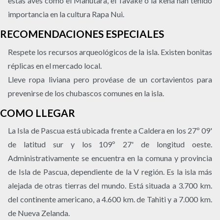
estas aves como el Manutara, el Tavake o la kena han tenido
importancia en la cultura Rapa Nui.
RECOMENDACIONES ESPECIALES
Respete los recursos arqueológicos de la isla. Existen bonitas
réplicas en el mercado local.
Lleve ropa liviana pero provéase de un cortavientos para
prevenirse de los chubascos comunes en la isla.
COMO LLEGAR
La Isla de Pascua está ubicada frente a Caldera en los 27º 09'
de latitud sur y los 109º 27' de longitud oeste.
Administrativamente se encuentra en la comuna y provincia
de Isla de Pascua, dependiente de la V región. Es la isla más
alejada de otras tierras del mundo. Está situada a 3.700 km.
del continente americano, a 4.600 km. de Tahiti y a 7.000 km.
de Nueva Zelanda.