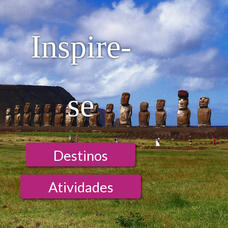
Inspire-
se
Destinos
Atividades