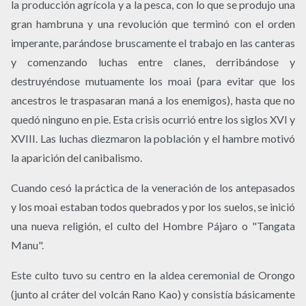
la producción agrícola y a la pesca, con lo que se produjo una
gran hambruna y una revolución que terminó con el orden
imperante, parándose bruscamente el trabajo en las canteras
y comenzando luchas entre clanes, derribándose y
destruyéndose mutuamente los moai (para evitar que los
ancestros le traspasaran maná a los enemigos), hasta que no
quedó ninguno en pie. Esta crisis ocurrió entre los siglos XVI y
XVIII. Las luchas diezmaron la población y el hambre motivó
la aparición del canibalismo.
Cuando cesó la práctica de la veneración de los antepasados
y los moai estaban todos quebrados y por los suelos, se inició
una nueva religión, el culto del Hombre Pájaro o "Tangata
Manu".
Este culto tuvo su centro en la aldea ceremonial de Orongo
(junto al cráter del volcán Rano Kao) y consistía básicamente