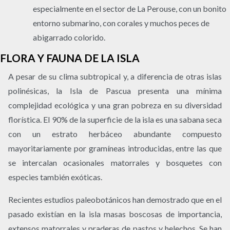
especialmente en el sector de La Perouse, con un bonito
entorno submarino, con corales y muchos peces de
abigarrado colorido.
FLORA Y FAUNA DE LA ISLA
A pesar de su clima subtropical y, a diferencia de otras islas
polinésicas, la Isla de Pascua presenta una mínima
complejidad ecológica y una gran pobreza en su diversidad
florística. El 90% de la superficie de la isla es una sabana seca
con un estrato herbáceo abundante compuesto
mayoritariamente por gramíneas introducidas, entre las que
se intercalan ocasionales matorrales y bosquetes con
especies también exóticas.
Recientes estudios paleobotánicos han demostrado que en el
pasado existían en la isla masas boscosas de importancia,
extensos matorrales y praderas de pastos y helechos. Se han