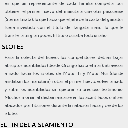
en que un representante de cada familia competía por
obtener el primer huevo del manutara Gaviotín pascuense
(Sterna lunata), lo que hacía que el jefe de la casta del ganador
fuera investido con el título de Tangata manu, lo que le
transfería un gran poder. El título duraba todo un año.
ISLOTES
Para la colecta del huevo, los competidores debían bajar
abruptos acantilados (desde Orongo hasta el mar), atravesar
a nado hacia los islotes de Motu Iti y Motu Nui (donde
anidaban los manutara), robar el primer huevo, volver a nado
y subir los acantilados sin quebrar su precioso testimonio.
Muchos morían al desbarrancarse en los acantilados o al ser
atacados por tiburones durante la natación hacia y desde los
islotes.
EL FIN DEL AISLAMIENTO