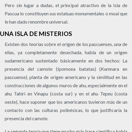
Pero sin lugar a dudas, el principal atractivo de la Isla de
Pascua lo constituyen sus estatuas monumentales o moai que
le han dado renombre universal.
UNA ISLA DE MISTERIOS
Existen dos teorías sobre el origen de los pascuenses, una de
ellas, ya completamente desechada, habla de un origen
sudamericano sustentado básicamente en dos hechos: La
presencia del camote (Ipomoea batatas) (Kumnara en
pascuense), planta de origen americano y la similitud en las
construcciones de algunos muros de ahu, especialmente en el
ahu Tahiri en Vinapu (costa sur) y en el ahu Tepeu (costa
oeste), hace suponer que los americanos tuvieron más de un
contacto con las culturas polinésicas, lo que justificaría la
presencia del camote.
La segunda teoría que tiene mucho más base científica habla