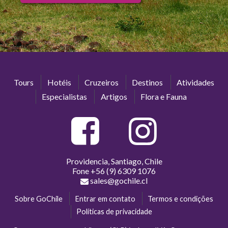
Tours
Hotéis
Cruzeiros
Destinos
Atividades
Especialistas
Artigos
Flora e Fauna
Providencia, Santiago, Chile
Fone
+56 (9) 6309 1076
sales@gochile.cl
Sobre GoChile
Entrar em contato
Termos e condições
Políticas de privacidade