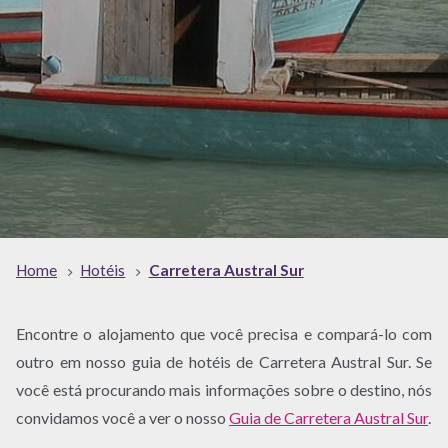
Home
Hotéis
Carretera Austral Sur
Encontre o alojamento que você precisa e compará-lo com
outro em nosso guia de hotéis de Carretera Austral Sur. Se
você está procurando mais informações sobre o destino, nós
convidamos você a ver o nosso
Guia de Carretera Austral Sur
.