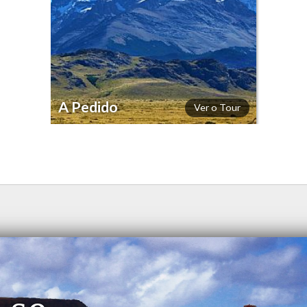
A Pedido
Ver o Tour