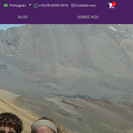
0
+56 (9) 6309 1076
Português
Contate-nos
BLOG
SOBRE NÓS