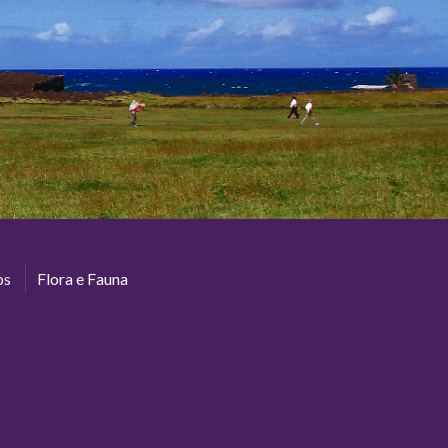
os
Flora e Fauna