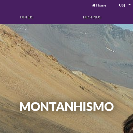
Home
US$
HOTÉIS
DESTINOS
MONTANHISMO