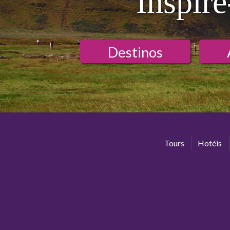
Inspire
Destinos
Tours
Hotéis