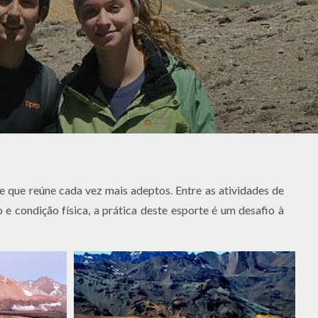
ue reúne cada vez mais adeptos. Entre as atividades de
 condição física, a prática deste esporte é um desafio à