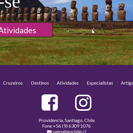
-se
Atividades
Cruzeiros
Destinos
Atividades
Especialistas
Artig
Providencia, Santiago, Chile
Fone
+56 (9) 6309 1076
sales@gochile.cl