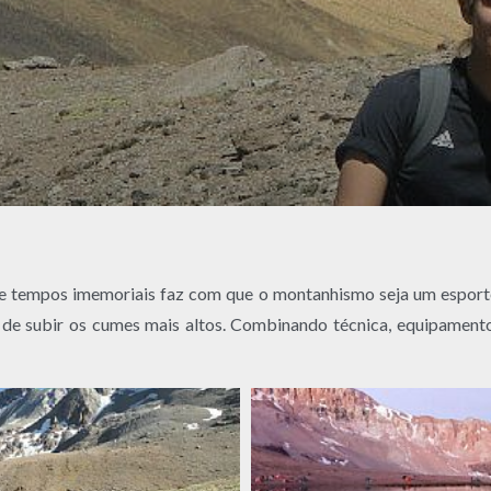
tempos imemoriais faz com que o montanhismo seja um esporte q
de subir os cumes mais altos. Combinando técnica, equipamento e