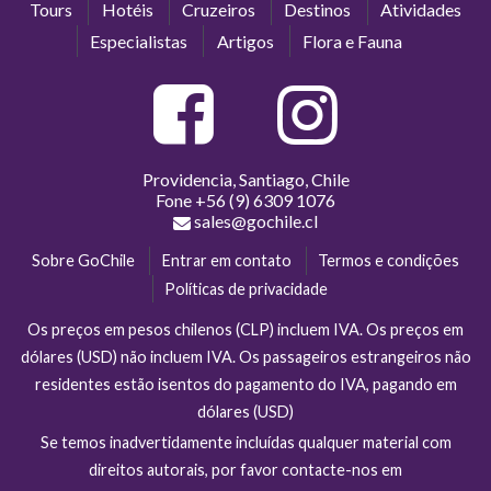
Tours
Hotéis
Cruzeiros
Destinos
Atividades
Especialistas
Artigos
Flora e Fauna
Providencia, Santiago, Chile
Fone
+56 (9) 6309 1076
sales@gochile.cl
Sobre GoChile
Entrar em contato
Termos e condições
Políticas de privacidade
Os preços em pesos chilenos (CLP) incluem IVA. Os preços em
dólares (USD) não incluem IVA. Os passageiros estrangeiros não
residentes estão isentos do pagamento do IVA, pagando em
dólares (USD)
Se temos inadvertidamente incluídas qualquer material com
direitos autorais, por favor contacte-nos em