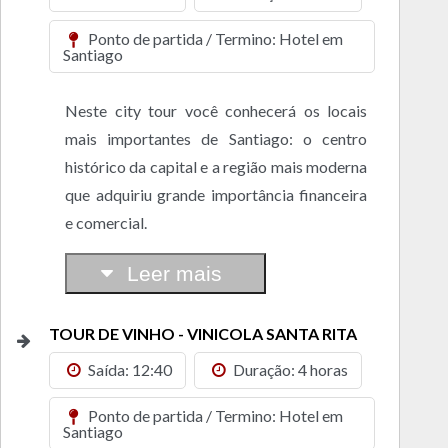
Ponto de partida / Termino: Hotel em
Santiago
Neste city tour você conhecerá os locais
mais importantes de Santiago: o centro
histórico da capital e a região mais moderna
que adquiriu grande importância financeira
e comercial.
Leer mais
TOUR DE VINHO - VINICOLA SANTA RITA
Saída: 12:40
Duração: 4 horas
Ponto de partida / Termino: Hotel em
Santiago