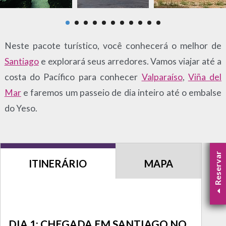
Neste pacote turístico, você conhecerá o melhor de
Santiago
e explorará seus arredores. Vamos viajar até a
costa do Pacífico para conhecer
Valparaíso
,
Viña del
Mar
e faremos um passeio de dia inteiro até o embalse
do Yeso.
Reservar
ITINERÁRIO
MAPA
DIA 1: CHEGADA EM SANTIAGO NO