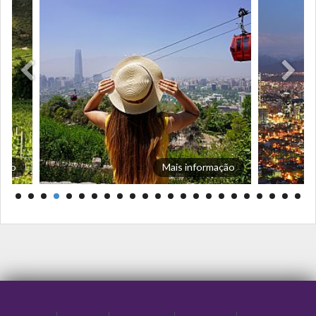
ação
Mais informação