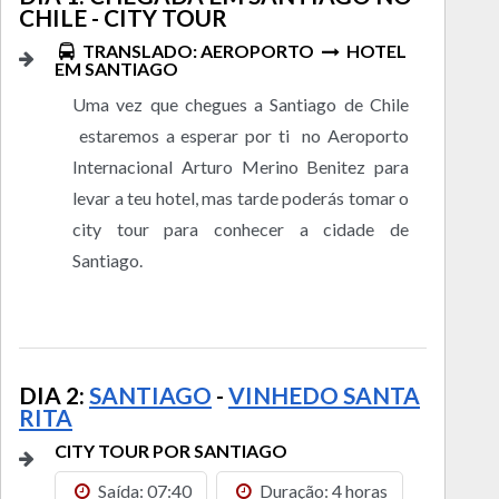
CHILE - CITY TOUR
TRANSLADO: AEROPORTO
HOTEL
EM SANTIAGO
Uma vez que chegues a Santiago de Chile
estaremos a esperar por ti no Aeroporto
Internacional Arturo Merino Benitez para
levar a teu hotel, mas tarde poderás tomar o
city tour para conhecer a cidade de
Santiago.
DIA 2:
SANTIAGO
-
VINHEDO SANTA
RITA
CITY TOUR POR SANTIAGO
Saída: 07:40
Duração: 4 horas