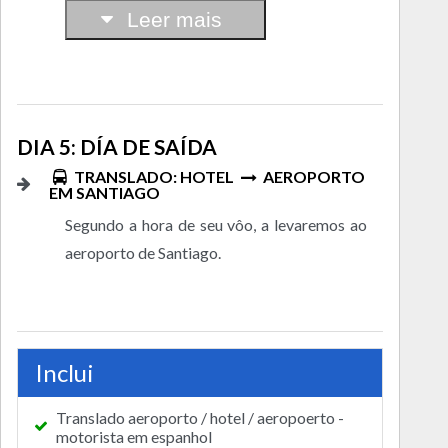
Leer mais
DIA 5: DÍA DE SAÍDA
TRANSLADO: HOTEL
AEROPORTO
EM SANTIAGO
Segundo a hora de seu vôo, a levaremos ao
aeroporto de Santiago.
Inclui
Translado aeroporto / hotel / aeropoerto -
motorista em espanhol