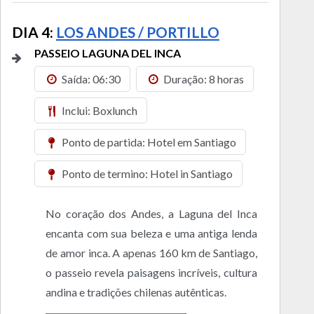
DIA 4:
LOS ANDES / PORTILLO
PASSEIO LAGUNA DEL INCA
Saída: 06:30
Duração: 8 horas
Inclui: Boxlunch
Ponto de partida: Hotel em Santiago
Ponto de termino: Hotel in Santiago
No coração dos Andes, a Laguna del Inca
encanta com sua beleza e uma antiga lenda
de amor inca. A apenas 160 km de Santiago,
o passeio revela paisagens incríveis, cultura
andina e tradições chilenas autênticas.