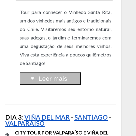
Tour para conhecer o Vinhedo Santa Rita,
um dos vinhedos mais antigos e tradicionais
do Chile. Visitaremos seu entorno natural,
suas adegas, o jardim e terminaremos com
uma degustação de seus melhores vinhos.
Viva esta experiência a poucos quilômetros
de Santiago!
Leer mais
DIA 3:
VIÑA DEL MAR
-
SANTIAGO
-
VALPARAÍSO
CITY TOUR POR VALPARAÍSO E VIÑA DEL