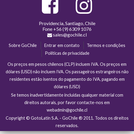
Providencia, Santiago, Chile
Fone
+56 (9) 6309 1076
sales@gochile.cl
Sobre GoChile
Entrar em contato
Termos e condições
Políticas de privacidade
Os preços em pesos chilenos (CLP) incluem IVA. Os preços em
dólares (USD) não incluem IVA. Os passageiros estrangeiros não
residentes estão isentos do pagamento do IVA, pagando em
dólares (USD)
Se temos inadvertidamente incluídas qualquer material com
direitos autorais, por favor contacte-nos em
webadmin@gochile.cl
Copyright © GotoLatin S.A. - GoChile ® 2011. Todos os direitos
reservados.