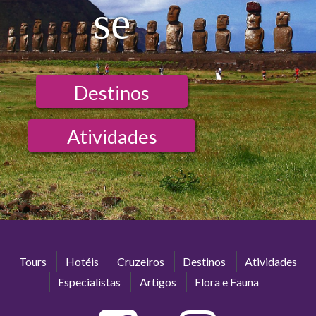
se
Destinos
Atividades
Tours
Hotéis
Cruzeiros
Destinos
Atividades
Especialistas
Artigos
Flora e Fauna