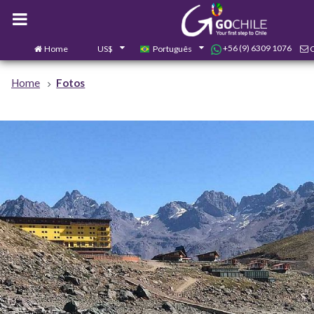
+56 (9) 6309 1076
Home
US$
Português
Home
Fotos