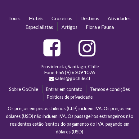
Tours
Hotéis
Cruzeiros
Destinos
Atividades
Especialistas
Artigos
Flora e Fauna
Providencia, Santiago, Chile
Fone
+56 (9) 6309 1076
sales@gochile.cl
Sobre GoChile
Entrar em contato
Termos e condições
Políticas de privacidade
Os preços em pesos chilenos (CLP) incluem IVA. Os preços em
dólares (USD) não incluem IVA. Os passageiros estrangeiros não
residentes estão isentos do pagamento do IVA, pagando em
dólares (USD)