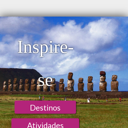
Inspire-
se
Destinos
Atividades