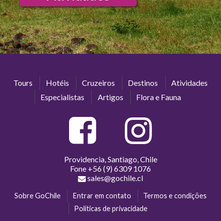
Tours
Hotéis
Cruzeiros
Destinos
Atividades
Especialistas
Artigos
Flora e Fauna
Providencia, Santiago, Chile
Fone
+56 (9) 6309 1076
sales@gochile.cl
Sobre GoChile
Entrar em contato
Termos e condições
Políticas de privacidade