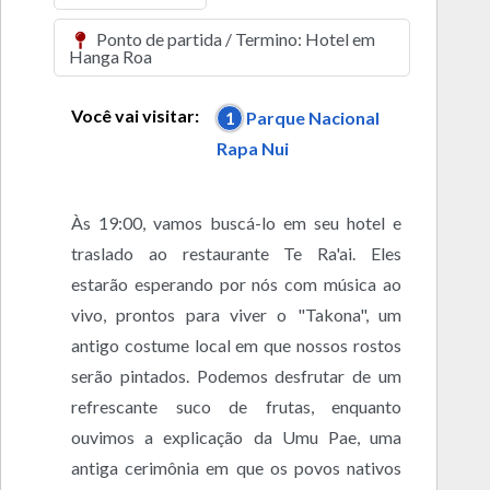
Ponto de partida / Termino: Hotel em
Hanga Roa
Você vai visitar:
1
Parque Nacional
Rapa Nui
Às 19:00, vamos buscá-lo em seu hotel e
traslado ao restaurante Te Ra'ai. Eles
estarão esperando por nós com música ao
vivo, prontos para viver o "Takona", um
antigo costume local em que nossos rostos
serão pintados. Podemos desfrutar de um
refrescante suco de frutas, enquanto
ouvimos a explicação da Umu Pae, uma
antiga cerimônia em que os povos nativos