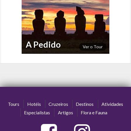
A Pedido
Ver o Tour
Tours
Hotéis
Cruzeiros
Destinos
Atividades
Especialistas
Artigos
Flora e Fauna