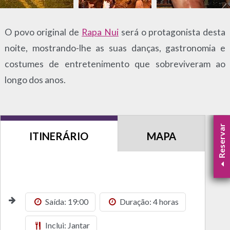
O povo original de
Rapa Nui
será o protagonista desta
noite, mostrando-lhe as suas danças, gastronomia e
costumes de entretenimento que sobreviveram ao
longo dos anos.
Reservar
ITINERÁRIO
MAPA
Saída: 19:00
Duração: 4 horas
Inclui: Jantar