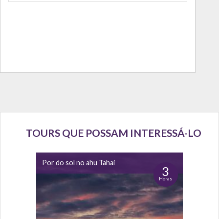
TOURS QUE POSSAM INTERESSÁ-LO
Por do sol no ahu Tahai
3
Horas