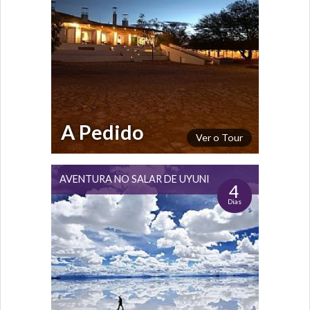
A Pedido
Ver o Tour
AVENTURA NO SALAR DE UYUNI
4
Dias