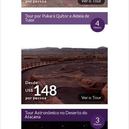
Ver o Tour
por pessoa
Tour por Pukará Quitor e Aldeia de
Tulor
4
Horas
Desde
148
US$
Ver o Tour
por pessoa
Tour Astronômico no Deserto do
Atacama
3
Horas