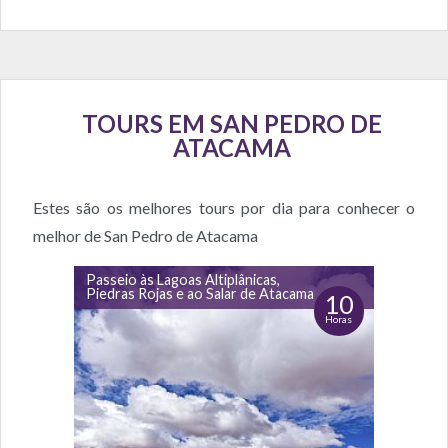
TOURS EM SAN PEDRO DE
ATACAMA
Estes são os melhores tours por dia para conhecer o
melhor de San Pedro de Atacama
Passeio às Lagoas Altiplânicas,
Piedras Rojas e ao Salar de Atacama
10
Horas