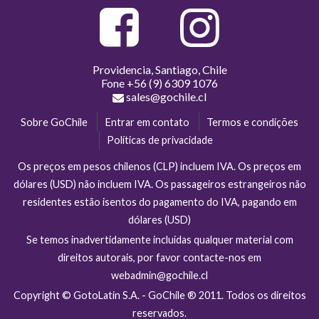
Providencia, Santiago, Chile
Fone
+56 (9) 6309 1076
sales@gochile.cl
Sobre GoChile
Entrar em contato
Termos e condições
Políticas de privacidade
Os preços em pesos chilenos (CLP) incluem IVA. Os preços em
dólares (USD) não incluem IVA. Os passageiros estrangeiros não
residentes estão isentos do pagamento do IVA, pagando em
dólares (USD)
Se temos inadvertidamente incluídas qualquer material com
direitos autorais, por favor contacte-nos em
webadmin@gochile.cl
Copyright © GotoLatin S.A. - GoChile ® 2011. Todos os direitos
reservados.