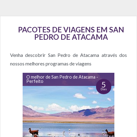
PACOTES DE VIAGENS EM SAN
PEDRO DE ATACAMA
Venha descobrir San Pedro de Atacama através dos
nossos melhores programas de viagens
O melhor de San Pedro de Atacama -
Perfeito
5
Dias