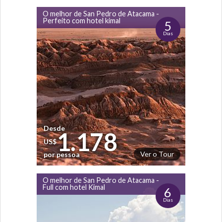
O melhor de San Pedro de Atacama -
Perfeito com hotel kimal
5
Dias
Desde
1.178
US$
Ver o Tour
por pessoa
O melhor de San Pedro de Atacama -
Full com hotel Kimal
6
Dias