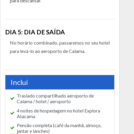
para descansar.
DIA 5: DIA DE SAÍDA
No horário combinado, passaremos no seu hotel
para levá-lo ao aeroporto de Calama.
Inclui
Traslado compartilhado aeroporto de
Calama / hotel / aeroporto
4 noites de hospedagem no hotel Explora
Atacama
Pensão completa (café da manhã, almoço,
jantar e lanches)