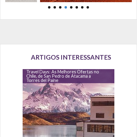
ARTIGOS INTERESSANTES
Travel Days: As Melhores Ofertas no
Chile, de San Pedro de Atacama a
Torres del Paine