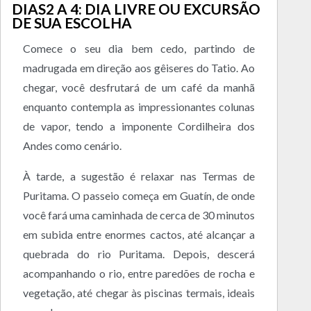
DIAS2 A 4: DIA LIVRE OU EXCURSÃO
DE SUA ESCOLHA
Comece o seu dia bem cedo, partindo de
madrugada em direção aos gêiseres do Tatio. Ao
chegar, você desfrutará de um café da manhã
enquanto contempla as impressionantes colunas
de vapor, tendo a imponente Cordilheira dos
Andes como cenário.
À tarde, a sugestão é relaxar nas Termas de
Puritama. O passeio começa em Guatín, de onde
você fará uma caminhada de cerca de 30 minutos
em subida entre enormes cactos, até alcançar a
quebrada do rio Puritama. Depois, descerá
acompanhando o rio, entre paredões de rocha e
vegetação, até chegar às piscinas termais, ideais