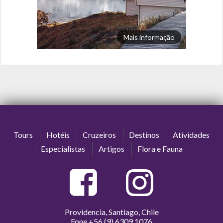
Mais informação
Tours
Hotéis
Cruzeiros
Destinos
Atividades
Especialistas
Artigos
Flora e Fauna
Providencia, Santiago, Chile
Fone
+56 (9) 6309 1076