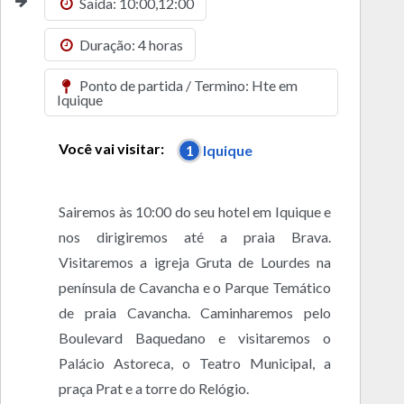
Saída: 10:00,12:00
Duração: 4 horas
Ponto de partida / Termino: Hte em
Iquique
Você vai visitar:
1
Iquique
Sairemos às 10:00 do seu hotel em Iquique e
nos dirigiremos até a praia Brava.
Visitaremos a igreja Gruta de Lourdes na
península de Cavancha e o Parque Temático
de praia Cavancha. Caminharemos pelo
Boulevard Baquedano e visitaremos o
Palácio Astoreca, o Teatro Municipal, a
praça Prat e a torre do Relógio.