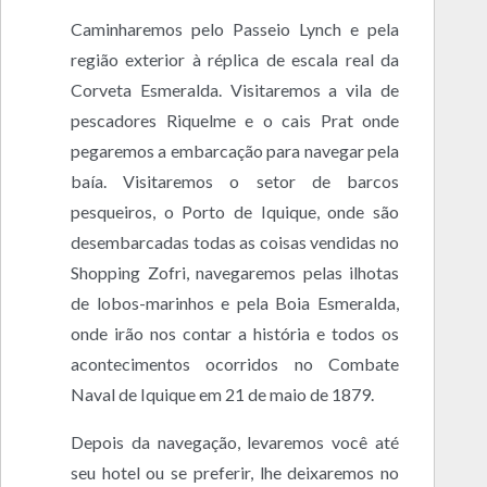
Caminharemos pelo Passeio Lynch e pela
região exterior à réplica de escala real da
Corveta Esmeralda. Visitaremos a vila de
pescadores Riquelme e o cais Prat onde
pegaremos a embarcação para navegar pela
baía. Visitaremos o setor de barcos
pesqueiros, o Porto de Iquique, onde são
desembarcadas todas as coisas vendidas no
Shopping Zofri, navegaremos pelas ilhotas
de lobos-marinhos e pela Boia Esmeralda,
onde irão nos contar a história e todos os
acontecimentos ocorridos no Combate
Naval de Iquique em 21 de maio de 1879.
Depois da navegação, levaremos você até
seu hotel ou se preferir, lhe deixaremos no