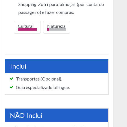
Shopping Zofri para almoçar (por conta do
passageiro) e fazer compras.
Cultural
Natureza
alto
bajo
Inclui
Transportes (Opcional).
Guia especializado bilíngue.
NÃO Inclui