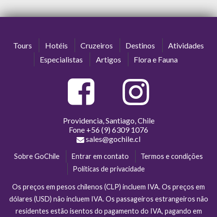
Tours
Hotéis
Cruzeiros
Destinos
Atividades
Especialistas
Artigos
Flora e Fauna
Providencia, Santiago, Chile
Fone
+56 (9) 6309 1076
sales@gochile.cl
Sobre GoChile
Entrar em contato
Termos e condições
Políticas de privacidade
Os preços em pesos chilenos (CLP) incluem IVA. Os preços em
dólares (USD) não incluem IVA. Os passageiros estrangeiros não
residentes estão isentos do pagamento do IVA, pagando em