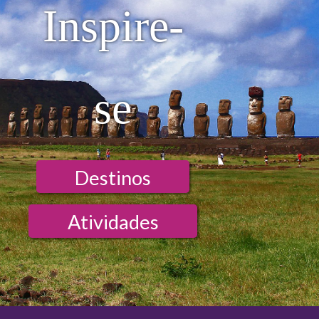
Inspire-
se
Destinos
Atividades