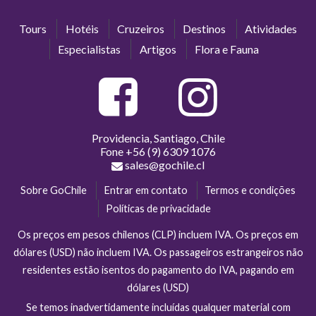
Tours
Hotéis
Cruzeiros
Destinos
Atividades
Especialistas
Artigos
Flora e Fauna
Providencia, Santiago, Chile
Fone
+56 (9) 6309 1076
sales@gochile.cl
Sobre GoChile
Entrar em contato
Termos e condições
Políticas de privacidade
Os preços em pesos chilenos (CLP) incluem IVA. Os preços em
dólares (USD) não incluem IVA. Os passageiros estrangeiros não
residentes estão isentos do pagamento do IVA, pagando em
dólares (USD)
Se temos inadvertidamente incluídas qualquer material com