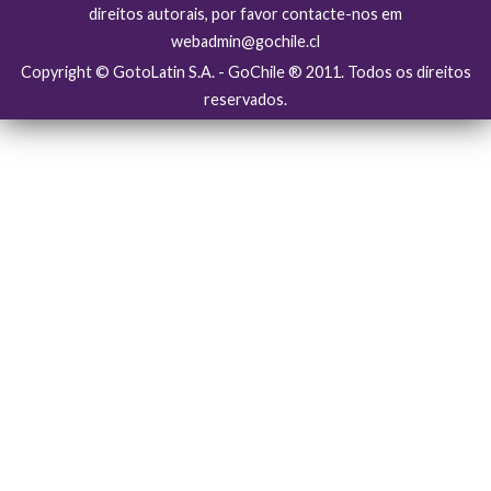
direitos autorais, por favor contacte-nos em
webadmin@gochile.cl
Copyright © GotoLatin S.A. - GoChile ® 2011. Todos os direitos
reservados.