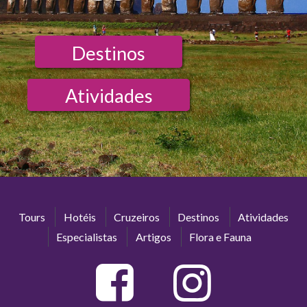
Destinos
Atividades
Tours
Hotéis
Cruzeiros
Destinos
Atividades
Especialistas
Artigos
Flora e Fauna