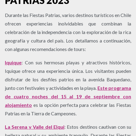
PATRIAS 2023
Durante las Fiestas Patrias, varios destinos turísticos en Chile
ofrecen experiencias inolvidables que combinan la
celebración de la independencia con la exploración de la rica
geografía y cultura del país. Los detallamos a continuación,
con algunas recomendaciones de tours:
Iquique
:
Con sus hermosas playas y atractivos históricos,
Iquique ofrece una experiencia única. Los visitantes pueden
disfrutar de los desfiles patrios en la avenida Baquedano,
junto con festivales y actividades en la playa.
Este programa
de cuatro noches del 15 al 19 de septiembre con
alojamiento
es la opción perfecta para celebrar las Fiestas
Patrias en la Tierra de Campeones.
La Serena y Valle del Elqui
:
Estos destinos cautivan con su
belleza natural y su ambiente tranquilo. Durante las Fiestas