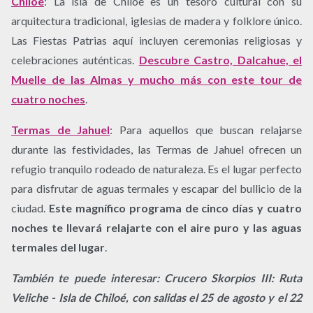
Chiloé
:
La isla de Chiloé es un tesoro cultural con su
arquitectura tradicional, iglesias de madera y folklore único.
Las Fiestas Patrias aquí incluyen ceremonias religiosas y
celebraciones auténticas.
Descubre Castro, Dalcahue, el
Muelle de las Almas y mucho más con este tour de
cuatro noches
.
Termas de Jahuel
:
Para aquellos que buscan relajarse
durante las festividades, las Termas de Jahuel ofrecen un
refugio tranquilo rodeado de naturaleza. Es el lugar perfecto
para disfrutar de aguas termales y escapar del bullicio de la
ciudad.
Este magnífico programa de cinco días y cuatro
noches te llevará relajarte con el aire puro y las aguas
termales del lugar
.
También te puede interesar: Crucero Skorpios III: Ruta
Veliche - Isla de Chiloé, con salidas el 25 de agosto y el 22