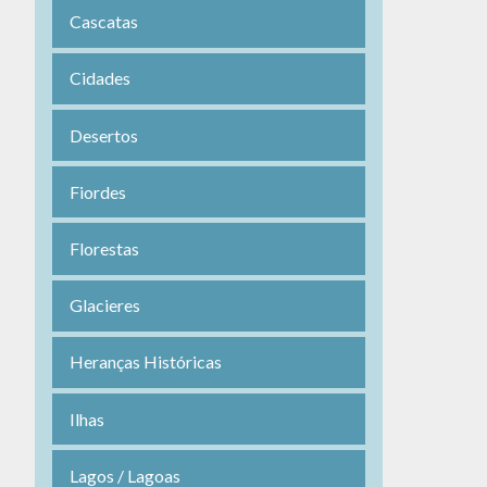
Cascatas
Cidades
Desertos
Fiordes
Florestas
Glacieres
Heranças Históricas
Ilhas
Lagos / Lagoas