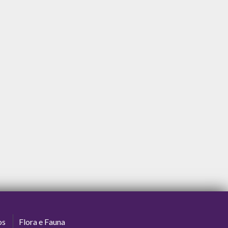
os
Flora e Fauna