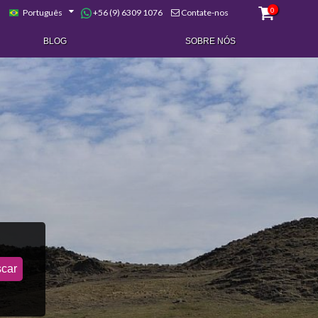
0
+56 (9) 6309 1076
Português
Contate-nos
BLOG
SOBRE NÓS