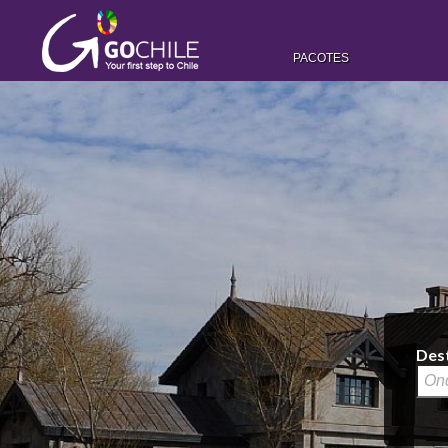
PACOTES
Des