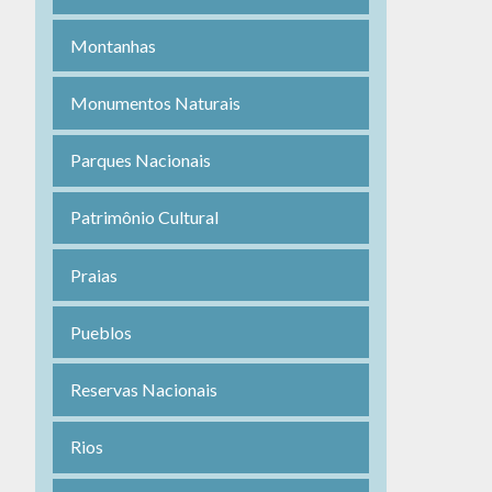
Montanhas
Monumentos Naturais
Parques Nacionais
Patrimônio Cultural
Praias
Pueblos
Reservas Nacionais
Rios