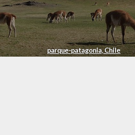
parque-patagonia, Chile