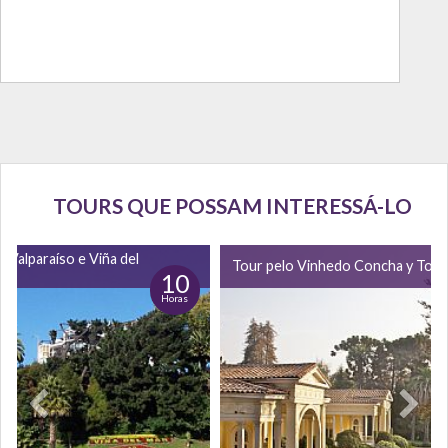
TOURS QUE POSSAM INTERESSÁ-LO
r Valparaíso e Viña del
Tour pelo Vinhedo Concha y Toro
10
Horas