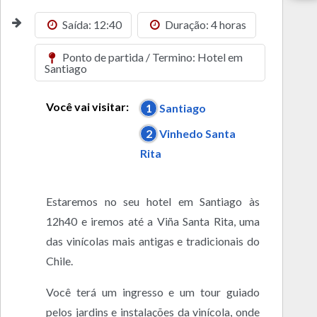
Saída: 12:40
Duração: 4 horas
Ponto de partida / Termino: Hotel em
Santiago
Você vai visitar:
1
Santiago
2
Vinhedo Santa
Rita
Estaremos no seu hotel em Santiago às
12h40 e iremos até a Viña Santa Rita, uma
das vinícolas mais antigas e tradicionais do
Chile.
Você terá um ingresso e um tour guiado
pelos jardins e instalações da vinícola, onde