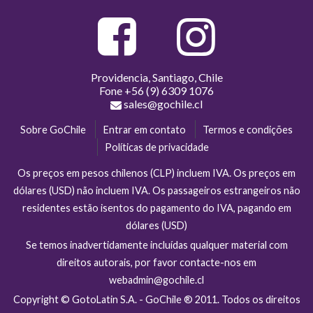
Providencia, Santiago, Chile
Fone
+56 (9) 6309 1076
sales@gochile.cl
Sobre GoChile
Entrar em contato
Termos e condições
Políticas de privacidade
Os preços em pesos chilenos (CLP) incluem IVA. Os preços em
dólares (USD) não incluem IVA. Os passageiros estrangeiros não
residentes estão isentos do pagamento do IVA, pagando em
dólares (USD)
Se temos inadvertidamente incluídas qualquer material com
direitos autorais, por favor contacte-nos em
webadmin@gochile.cl
Copyright © GotoLatin S.A. - GoChile ® 2011. Todos os direitos