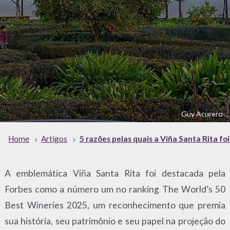
Guy Acurero
Home
Artigos
5 razões pelas quais a Viña Santa Rita f
A emblemática Viña Santa Rita foi destacada pela
Forbes como a número um no ranking The World’s 50
Best Wineries 2025, um reconhecimento que premia
sua história, seu patrimônio e seu papel na projeção do