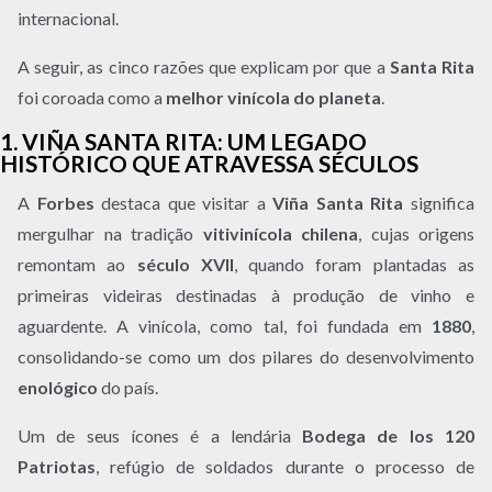
internacional.
A seguir, as cinco razões que explicam por que a
Santa Rita
foi coroada como a
melhor vinícola do planeta
.
1. VIÑA SANTA RITA: UM LEGADO
HISTÓRICO QUE ATRAVESSA SÉCULOS
A
Forbes
destaca que visitar a
Viña Santa Rita
significa
mergulhar na tradição
vitivinícola chilena
, cujas origens
remontam ao
século XVII
, quando foram plantadas as
primeiras videiras destinadas à produção de vinho e
aguardente. A vinícola, como tal, foi fundada em
1880
,
consolidando-se como um dos pilares do desenvolvimento
enológico
do país.
Um de seus ícones é a lendária
Bodega de los 120
Patriotas
, refúgio de soldados durante o processo de