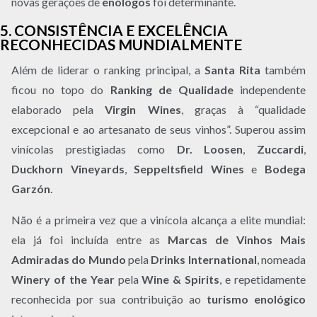
novas gerações de
enólogos
foi determinante.
5. CONSISTÊNCIA E EXCELÊNCIA
RECONHECIDAS MUNDIALMENTE
Além de liderar o ranking principal, a
Santa Rita
também
ficou no topo do
Ranking de Qualidade
independente
elaborado pela
Virgin Wines
, graças à “qualidade
excepcional e ao artesanato de seus vinhos”. Superou assim
vinícolas prestigiadas como
Dr. Loosen
,
Zuccardi
,
Duckhorn Vineyards
,
Seppeltsfield Wines
e
Bodega
Garzón
.
Não é a primeira vez que a vinícola alcança a elite mundial:
ela já foi incluída entre as
Marcas de Vinhos Mais
Admiradas do Mundo
pela
Drinks International
, nomeada
Winery of the Year
pela
Wine & Spirits
, e repetidamente
reconhecida por sua contribuição ao
turismo enológico