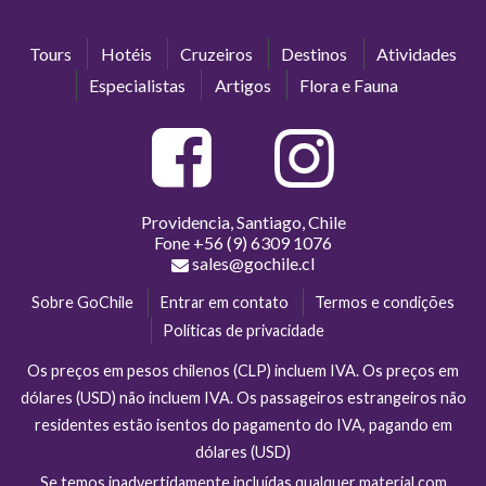
Tours
Hotéis
Cruzeiros
Destinos
Atividades
Especialistas
Artigos
Flora e Fauna
Providencia, Santiago, Chile
Fone
+56 (9) 6309 1076
sales@gochile.cl
Sobre GoChile
Entrar em contato
Termos e condições
Políticas de privacidade
Os preços em pesos chilenos (CLP) incluem IVA. Os preços em
dólares (USD) não incluem IVA. Os passageiros estrangeiros não
residentes estão isentos do pagamento do IVA, pagando em
dólares (USD)
Se temos inadvertidamente incluídas qualquer material com