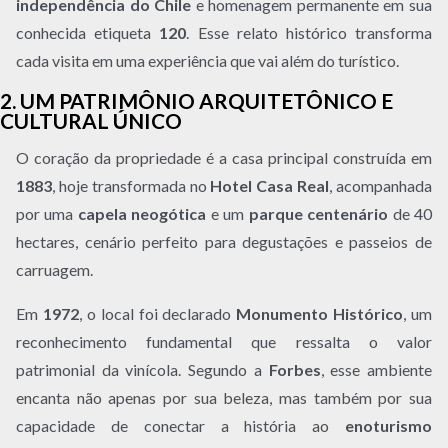
independência do Chile
e homenagem permanente em sua
conhecida etiqueta
120
. Esse relato histórico transforma
cada visita em uma experiência que vai além do turístico.
2. UM PATRIMÔNIO ARQUITETÔNICO E
CULTURAL ÚNICO
O coração da propriedade é a casa principal construída em
1883
, hoje transformada no
Hotel Casa Real
, acompanhada
por uma
capela neogótica
e um
parque centenário
de 40
hectares, cenário perfeito para degustações e passeios de
carruagem.
Em
1972
, o local foi declarado
Monumento Histórico
, um
reconhecimento fundamental que ressalta o valor
patrimonial da vinícola. Segundo a
Forbes
, esse ambiente
encanta não apenas por sua beleza, mas também por sua
capacidade de conectar a história ao
enoturismo