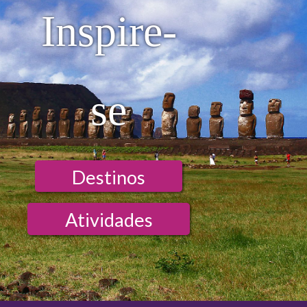
Inspire-
se
Destinos
Atividades