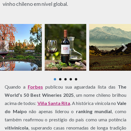
vinho chileno em nível global.
Quando a
Forbes
publicou sua aguardada lista das
The
World’s 50 Best Wineries 2025
, um nome chileno brilhou
acima de todos:
Viña Santa Rita
. A histórica vinícola no
Vale
do Maipo
não apenas liderou o
ranking mundial
, como
também reafirmou o prestígio do país como uma potência
vitivinícola
, superando casas renomadas de longa tradição