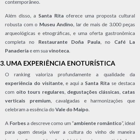
contemporâneo.
Além disso, a
Santa Rita
oferece uma proposta cultural
robusta com o
Museu Andino
, lar de mais de 3.000 peças
arqueológicas e etnográficas, e uma oferta gastronômica
completa no
Restaurante Doña Paula
, no
Café La
Panadería
e em sua
vinoteca
.
3. UMA EXPERIÊNCIA ENOTURÍSTICA
O ranking valoriza profundamente a qualidade da
experiência do visitante
, e aqui a
Santa Rita
se destaca
com
oito tours regulares
,
degustações clássicas
,
catas
verticais premium
, cavalgadas e harmonizações que
celebram a essência do
Vale do Maipo
.
A
Forbes
a descreve como um “
ambiente romântico
”, ideal
para quem deseja viver a cultura do vinho de maneira