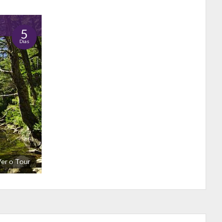
5
Dias
Ver o Tour