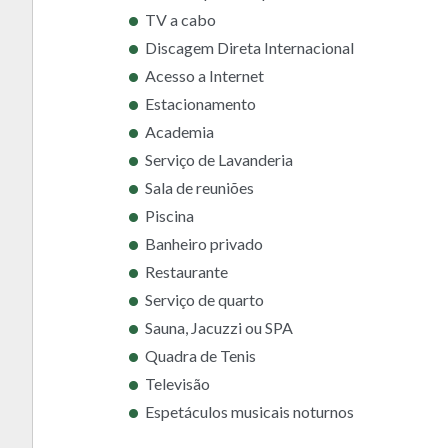
TV a cabo
Discagem Direta Internacional
Acesso a Internet
Estacionamento
Academia
Serviço de Lavanderia
Sala de reuniões
Piscina
Banheiro privado
Restaurante
Serviço de quarto
Sauna, Jacuzzi ou SPA
Quadra de Tenis
Televisão
Espetáculos musicais noturnos