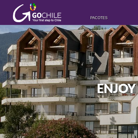
PACOTES
ENJOY