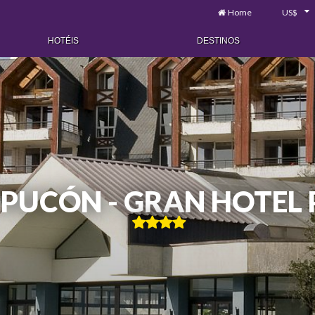
Home
US$
HOTÉIS
DESTINOS
 PUCÓN - GRAN HOTEL
