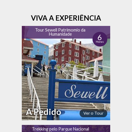
VIVA A EXPERIÊNCIA
Tour Sewell Patrimomio da
Humanidade
6
Horas
A Pedido
Ver o Tour
Trekking pelo Parque Nacional