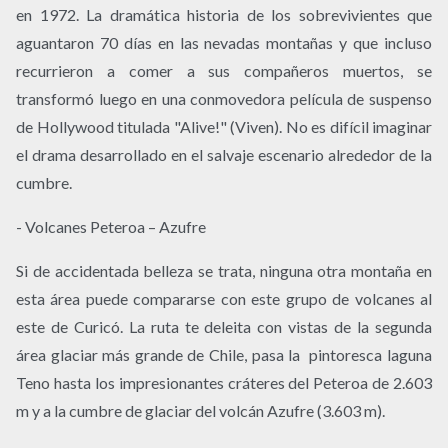
en 1972. La dramática historia de los sobrevivientes que
aguantaron 70 días en las nevadas montañas y que incluso
recurrieron a comer a sus compañeros muertos, se
transformó luego en una conmovedora película de suspenso
de Hollywood titulada "Alive!" (Viven). No es difícil imaginar
el drama desarrollado en el salvaje escenario alrededor de la
cumbre.
- Volcanes Peteroa – Azufre
Si de accidentada belleza se trata, ninguna otra montaña en
esta área puede compararse con este grupo de volcanes al
este de Curicó. La ruta te deleita con vistas de la segunda
área glaciar más grande de Chile, pasa la pintoresca laguna
Teno hasta los impresionantes cráteres del Peteroa de 2.603
m y a la cumbre de glaciar del volcán Azufre (3.603 m).