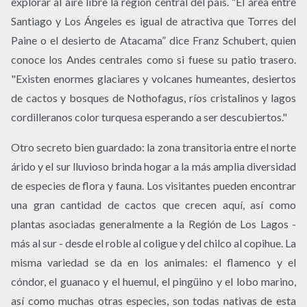
explorar al aire libre la región central del país. “El área entre
Santiago y Los Ángeles es igual de atractiva que Torres del
Paine o el desierto de Atacama” dice Franz Schubert, quien
conoce los Andes centrales como si fuese su patio trasero.
"Existen enormes glaciares y volcanes humeantes, desiertos
de cactos y bosques de Nothofagus, ríos cristalinos y lagos
cordilleranos color turquesa esperando a ser descubiertos."
Otro secreto bien guardado: la zona transitoria entre el norte
árido y el sur lluvioso brinda hogar a la más amplia diversidad
de especies de flora y fauna. Los visitantes pueden encontrar
una gran cantidad de cactos que crecen aquí, así como
plantas asociadas generalmente a la Región de Los Lagos -
más al sur - desde el roble al coligue y del chilco al copihue. La
misma variedad se da en los animales: el flamenco y el
cóndor, el guanaco y el huemul, el pingüino y el lobo marino,
así como muchas otras especies, son todas nativas de esta