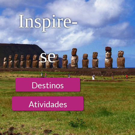
Inspire-
se
Destinos
Atividades