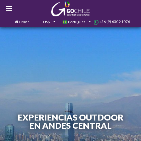
+56 (9) 6309 1076
Home
US$
Português
0
Contate-nos
EXPERIENCIAS OUTDOOR
EN ANDES CENTRAL