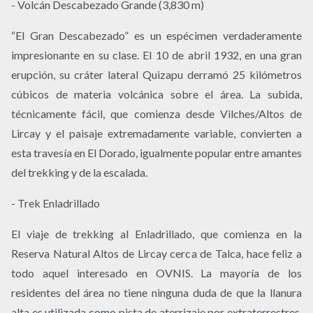
- Volcán Descabezado Grande (3,830 m)
“El Gran Descabezado” es un espécimen verdaderamente
impresionante en su clase. El 10 de abril 1932, en una gran
erupción, su cráter lateral Quizapu derramó 25 kilómetros
cúbicos de materia volcánica sobre el área. La subida,
técnicamente fácil, que comienza desde Vilches/Altos de
Lircay y el paisaje extremadamente variable, convierten a
esta travesía en El Dorado, igualmente popular entre amantes
del trekking y de la escalada.
- Trek Enladrillado
El viaje de trekking al Enladrillado, que comienza en la
Reserva Natural Altos de Lircay cerca de Talca, hace feliz a
todo aquel interesado en OVNIS. La mayoría de los
residentes del área no tiene ninguna duda de que la llanura
alta es utilizada como pista de aterrizaje por extraterrestres.