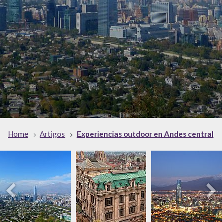
Home
Artigos
Experiencias outdoor en Andes central