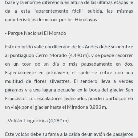
base y la enorme diferencia en altura de las últimas etapas le
da a esta "aparentemente fácil" subida, las mismas
características de un tour por los Himalayas.
- Parque Nacional El Morado
Este colorido valle cordillerano de los Andes debe su nombre
al puntiagudo Cerro Morado (4.490 m), y se puede recorrer
en un tour de un día o más pausadamente en dos.
Especialmente en primavera, el suelo se cubre con una
multitud de flores silvestres. El sendero lleva a verdes
páramos y a una laguna pequeña en la boca del glaciar San
Francisco. Los escaladores avanzados pueden participar en
un viaje por el glaciar hasta el Mirador a 3.883 m.
- Volcán Tinguiririca (4,280 m)
Este volcán debe su fama a la caída de un avión de pasajeros