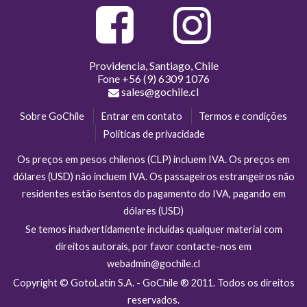
Providencia, Santiago, Chile
Fone
+56 (9) 6309 1076
sales@gochile.cl
Sobre GoChile
Entrar em contato
Termos e condições
Políticas de privacidade
Os preços em pesos chilenos (CLP) incluem IVA. Os preços em
dólares (USD) não incluem IVA. Os passageiros estrangeiros não
residentes estão isentos do pagamento do IVA, pagando em
dólares (USD)
Se temos inadvertidamente incluídas qualquer material com
direitos autorais, por favor contacte-nos em
webadmin@gochile.cl
Copyright © GotoLatin S.A. - GoChile ® 2011. Todos os direitos
reservados.