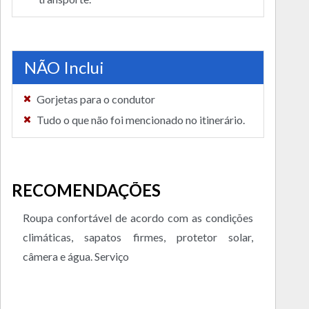
NÃO Inclui
Gorjetas para o condutor
Tudo o que não foi mencionado no itinerário.
RECOMENDAÇÕES
Roupa confortável de acordo com as condições
climáticas, sapatos firmes, protetor solar,
câmera e água. Serviço