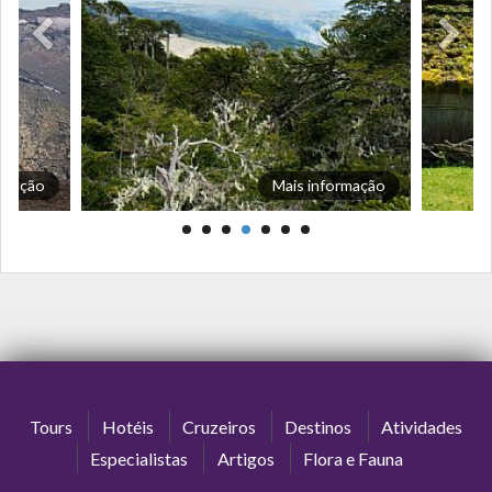
ormação
Mais informação
Tours
Hotéis
Cruzeiros
Destinos
Atividades
Especialistas
Artigos
Flora e Fauna