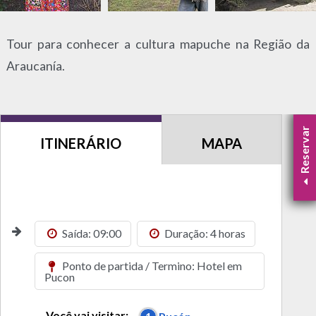
Tour para conhecer a cultura mapuche na Região da
Araucanía.
Reservar
ITINERÁRIO
MAPA
Saída: 09:00
Duração: 4 horas
Ponto de partida / Termino: Hotel em
Pucon
Você vai visitar: