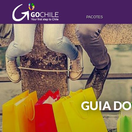
PACOTES
GUIA DO