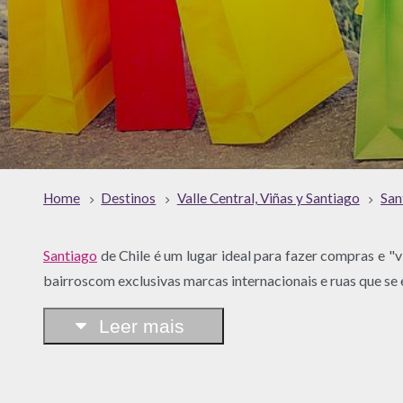
Home
Destinos
Valle Central, Viñas y Santiago
San
Santiago
de Chile é um lugar ideal para fazer compras e "v
bairroscom exclusivas marcas internacionais e ruas que se
Leer mais