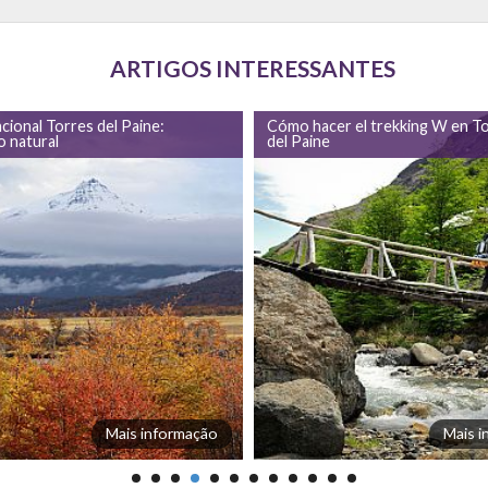
ARTIGOS INTERESSANTES
ional Torres del Paine:
Cómo hacer el trekking W en T
o natural
del Paine
Mais informação
Mais 