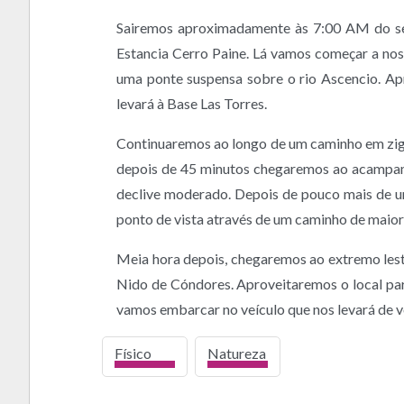
Sairemos aproximadamente às 7:00 AM do seu 
Estancia Cerro Paine. Lá vamos começar a nos
uma ponte suspensa sobre o rio Ascencio. A
levará à Base Las Torres.
Continuaremos ao longo de um caminho em zig
depois de 45 minutos chegaremos ao acampam
declive moderado. Depois de pouco mais de 
ponto de vista através de um caminho de maior 
Meia hora depois, chegaremos ao extremo leste
Nido de Cóndores. Aproveitaremos o local para
vamos embarcar no veículo que nos levará de v
Físico
Natureza
alto
alto