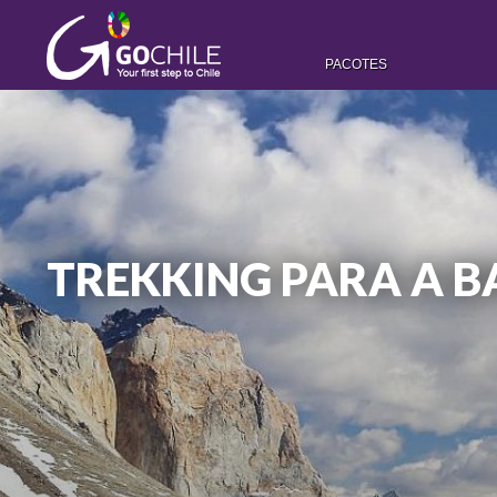
PACOTES
TREKKING PARA A B