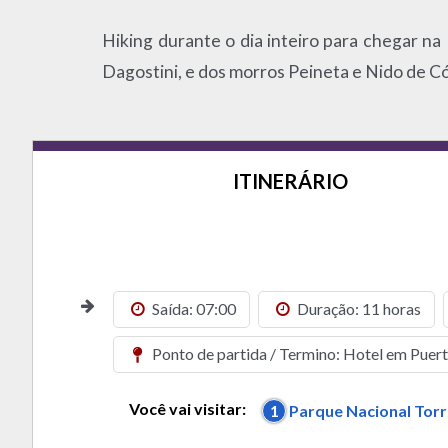
Hiking durante o dia inteiro para chegar n
Dagostini, e dos morros Peineta e Nido de C
ITINERÁRIO
Saída: 07:00
Duração: 11 horas
Ponto de partida / Termino: Hotel em Puer
Você vai visitar:
1
Parque Nacional Torr