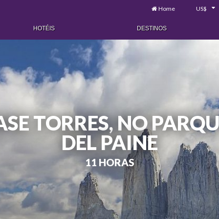
Home
US$
HOTÉIS
DESTINOS
ASE TORRES, NO PARQ
DEL PAINE
11 HORAS