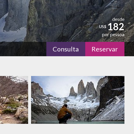
desde
182
US$
por pessoa
Consulta
Reservar