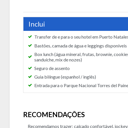
Inclui
Transfer de e para o seu hotel em Puerto Natale
Bastões, camada de água e leggings disponíveis
Box lunch (água mineral, frutas, brownie, cookies
sanduíche, mix de nozes)
Seguro de assento
Guia bilíngue (espanhol / inglês)
Entrada para o Parque Nacional Torres del Pain
RECOMENDAÇÕES
Recomendamos trazer: calçado confortável, jockey, ó