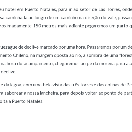
hotel em Puerto Natales, para ir ao setor de Las Torres, onde
sa caminhada ao longo de um caminho na direção do vale, passa
proximadamente 150 metros mais adiante pegaremos um garfo q
uezague de declive marcado por uma hora. Passaremos por um de
ento Chileno, na margem oposta ao rio, à sombra de uma flore
uma hora do acampamento, chegaremos ao pé da morena para ace
declive.
 da lagoa, com uma bela vista das três torres e das colinas de Pe
 saborear a nossa lancheira, para depois voltar ao ponto de part
olta a Puerto Natales.