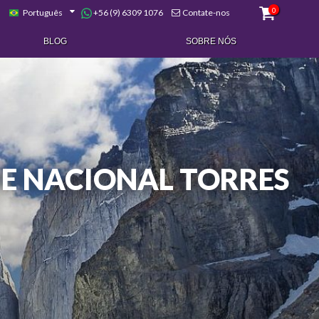
0
+56 (9) 6309 1076
Português
Contate-nos
BLOG
SOBRE NÓS
UE NACIONAL TORRES