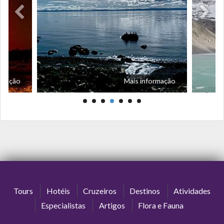
ormação
Mais informação
Tours
Hotéis
Cruzeiros
Destinos
Atividades
Especialistas
Artigos
Flora e Fauna