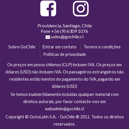
Providencia, Santiago, Chile
Fone
+56 (9) 6309 1076
sales@gochile.cl
Sobre GoChile
Entrar em contato
Termos e condições
Políticas de privacidade
Os preços em pesos chilenos (CLP) incluem IVA. Os preços em
dólares (USD) não incluem IVA. Os passageiros estrangeiros não
residentes estão isentos do pagamento do IVA, pagando em
dólares (USD)
Se temos inadvertidamente incluídas qualquer material com
direitos autorais, por favor contacte-nos em
webadmin@gochile.cl
Copyright © GotoLatin S.A. - GoChile ® 2011. Todos os direitos
reservados.