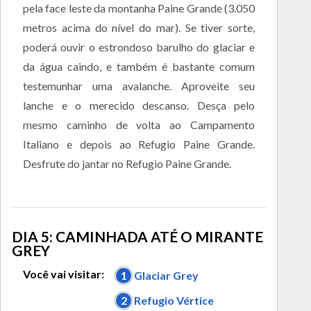
pela face leste da montanha Paine Grande (3.050
metros acima do nível do mar). Se tiver sorte,
poderá ouvir o estrondoso barulho do glaciar e
da água caindo, e também é bastante comum
testemunhar uma avalanche. Aproveite seu
lanche e o merecido descanso. Desça pelo
mesmo caminho de volta ao Campamento
Italiano e depois ao Refugio Paine Grande.
Desfrute do jantar no Refugio Paine Grande.
DIA 5: CAMINHADA ATÉ O MIRANTE
GREY
Você vai visitar:
1
Glaciar Grey
2
Refugio Vértice