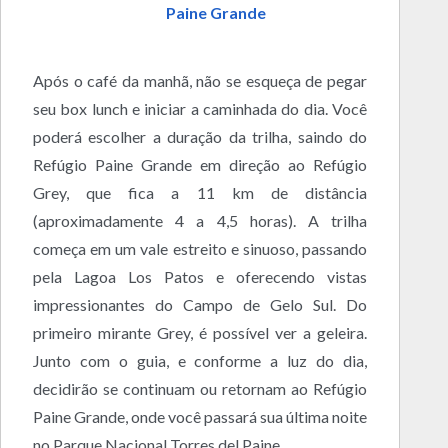
Paine Grande
Após o café da manhã, não se esqueça de pegar
seu box lunch e iniciar a caminhada do dia. Você
poderá escolher a duração da trilha, saindo do
Refúgio Paine Grande em direção ao Refúgio
Grey, que fica a 11 km de distância
(aproximadamente 4 a 4,5 horas). A trilha
começa em um vale estreito e sinuoso, passando
pela Lagoa Los Patos e oferecendo vistas
impressionantes do Campo de Gelo Sul. Do
primeiro mirante Grey, é possível ver a geleira.
Junto com o guia, e conforme a luz do dia,
decidirão se continuam ou retornam ao Refúgio
Paine Grande, onde você passará sua última noite
no Parque Nacional Torres del Paine.