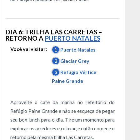
DIA 6: TRILHA LAS CARRETAS –
RETORNO A
PUERTO NATALES
Você vai visitar:
1
Puerto Natales
2
Glaciar Grey
3
Refugio Vértice
Paine Grande
Aproveite o café da manhã no refeitório do
Refúgio Paine Grande e não se esqueça de pegar
seu box lunch para o dia. Tire um momento para
explorar os arredores e relaxar, e então comece o
retorno pela mesma trilha Las Carretas.