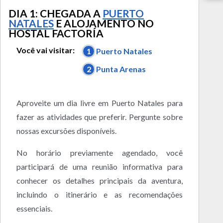
DIA 1: CHEGADA A
PUERTO
NATALES
E ALOJAMENTO NO
HOSTAL FACTORÍA
Você vai visitar:
1
Puerto Natales
2
Punta Arenas
Aproveite um dia livre em Puerto Natales para
fazer as atividades que preferir. Pergunte sobre
nossas excursões disponíveis.
No horário previamente agendado, você
participará de uma reunião informativa para
conhecer os detalhes principais da aventura,
incluindo o itinerário e as recomendações
essenciais.