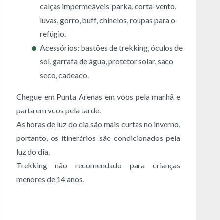
calças impermeáveis, parka, corta-vento,
luvas, gorro, buff, chinelos, roupas para o
refúgio.
Acessórios: bastões de trekking, óculos de
sol, garrafa de água, protetor solar, saco
seco, cadeado.
Chegue em Punta Arenas em voos pela manhã e
parta em voos pela tarde.
As horas de luz do dia são mais curtas no inverno,
portanto, os itinerários são condicionados pela
luz do dia.
Trekking não recomendado para crianças
menores de 14 anos.