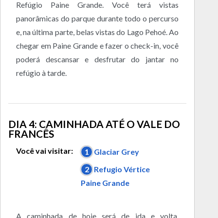
Refúgio Paine Grande. Você terá vistas
panorâmicas do parque durante todo o percurso
e, na última parte, belas vistas do Lago Pehoé. Ao
chegar em Paine Grande e fazer o check-in, você
poderá descansar e desfrutar do jantar no
refúgio à tarde.
DIA 4: CAMINHADA ATÉ O VALE DO
FRANCÊS
Você vai visitar:
1
Glaciar Grey
2
Refugio Vértice
Paine Grande
A caminhada de hoje será de ida e volta,