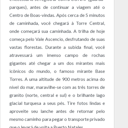
parques), antes de continuar a viagem até o
Centro de Boas-vindas. Após cerca de 5 minutos
de caminhada, você chegará à Torre Central,
onde começará sua caminhada. A trilha de hoje
começa pelo Vale Ascencio, desfrutando de suas
vastas florestas. Durante a subida final, você
atravessará um imenso campo de rochas
gigantes até chegar a um dos mirantes mais
icônicos do mundo, o famoso mirante Base
Torres. A uma altitude de 900 metros acima do
nível do mar, maravilhe-se com as três torres de
granito (norte, central e sul) e o brilhante lago
glacial turquesa a seus pés. Tire fotos lindas e
aproveite seu lanche antes de retornar pelo
mesmo caminho para pegar o transporte privado
que o levará de volta a Puerto Natales.