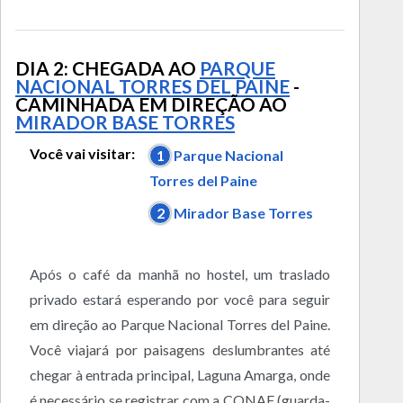
DIA 2: CHEGADA AO
PARQUE
NACIONAL TORRES DEL PAINE
-
CAMINHADA EM DIREÇÃO AO
MIRADOR BASE TORRES
Você vai visitar:
1
Parque Nacional
Torres del Paine
2
Mirador Base Torres
Após o café da manhã no hostel, um traslado
privado estará esperando por você para seguir
em direção ao Parque Nacional Torres del Paine.
Você viajará por paisagens deslumbrantes até
chegar à entrada principal, Laguna Amarga, onde
é necessário se registrar com a CONAF (guarda-