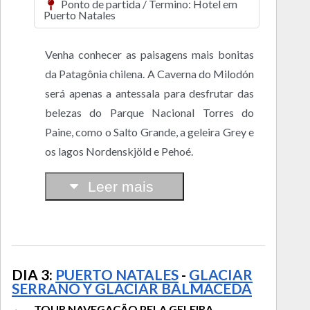
Ponto de partida / Termino: Hotel em
Puerto Natales
Venha conhecer as paisagens mais bonitas
da Patagônia chilena. A Caverna do Milodón
será apenas a antessala para desfrutar das
belezas do Parque Nacional Torres do
Paine, como o Salto Grande, a geleira Grey e
os lagos Nordenskjöld e Pehoé.
Leer mais
DIA 3:
PUERTO NATALES
-
GLACIAR
SERRANO Y GLACIAR BALMACEDA
TOUR NAVEGAÇÃO PELA GELEIRA