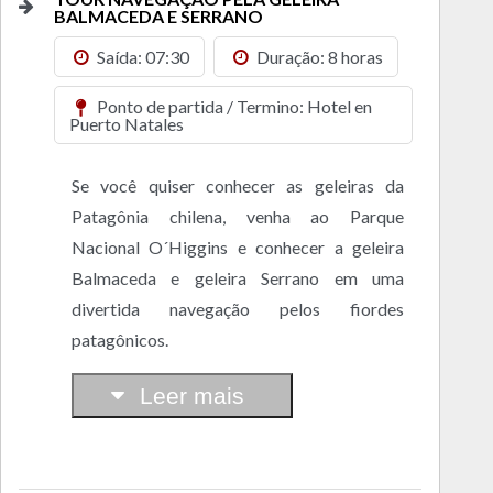
BALMACEDA E SERRANO
Saída: 07:30
Duração: 8 horas
Ponto de partida / Termino: Hotel en
Puerto Natales
Se você quiser conhecer as geleiras da
Patagônia chilena, venha ao Parque
Nacional O´Higgins e conhecer a geleira
Balmaceda e geleira Serrano em uma
divertida navegação pelos fiordes
patagônicos.
Leer mais