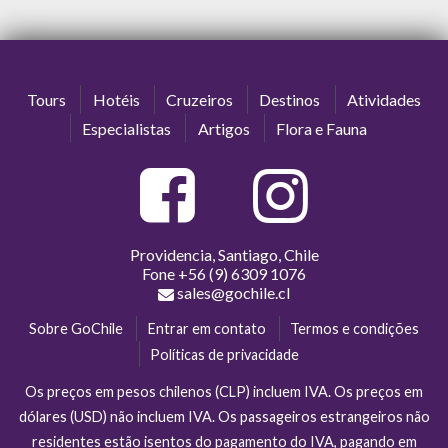
Tours
Hotéis
Cruzeiros
Destinos
Atividades
Especialistas
Artigos
Flora e Fauna
Providencia, Santiago, Chile
Fone
+56 (9) 6309 1076
sales@gochile.cl
Sobre GoChile
Entrar em contato
Termos e condições
Políticas de privacidade
Os preços em pesos chilenos (CLP) incluem IVA. Os preços em
dólares (USD) não incluem IVA. Os passageiros estrangeiros não
residentes estão isentos do pagamento do IVA, pagando em