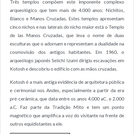
Três templos compõem este imponente complexo
arqueológico que tem mais de 4.000 anos: Nichitos,
Blanco e Manos Cruzadas. Estes templos apresentam
cinco nichos e nas laterais do nicho maior está o Templo
de las Manos Cruzadas, que leva o nome de duas
esculturas que o adornam e representam a dualidade na
cosmovisão dos antigos habitantes. Em 1960, o
arqueólogo japonês Seiichi Izumi dirigiu escavações em
Kotosh e descobriu o edifício com as mãos cruzadas.
Kotosh é a mais antiga evidência de arquitetura pública
e cerimonial nos Andes, especialmente a partir da era
pré-cerâmica, que data entre os anos 4.000 aC. e 2.000
a.C. Faz parte da Tradição Mito e tem um ponto
magnético que amplifica a voz do visitante na frente de
outros equidistantes a ele.