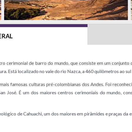
ERAL
tro cerimonial de barro do mundo, que consiste em um conjunto 
a. Está localizado no vale do rio Nazca, a 460 quilômetros ao sul
mais famosas culturas pré-colombianas dos Andes. Foi reconhecido
n José. É um dos maiores centros cerimoniais do mundo, cons
eológico de Cahuachi, um dos maiores em pirâmides e praças da er