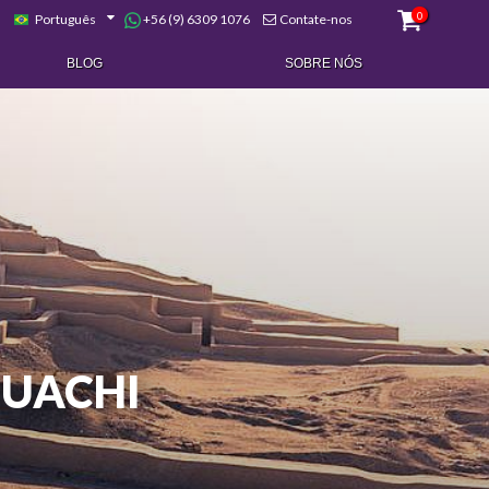
0
+56 (9) 6309 1076
Português
Contate-nos
BLOG
SOBRE NÓS
HUACHI