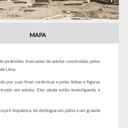
MAPA
de pirâmides truncadas de adobe construídas pelos
 de Lima.
 por suas finas cerâmicas e pelas linhas e figuras
truído em adobe. Eles ainda estão investigando e
a pré-hispânica. Se distingue um pátio e um grande