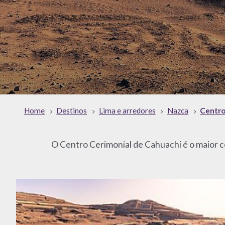
Home
Destinos
Lima e arredores
Nazca
Centro
O Centro Cerimonial de Cahuachi é o maior c