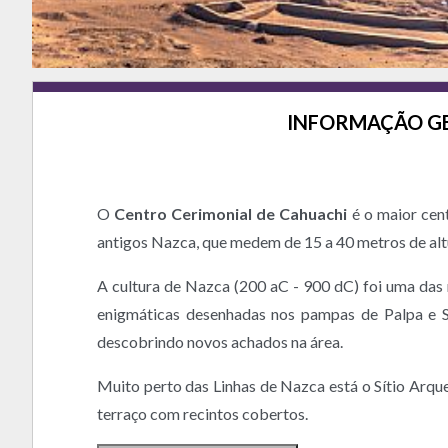
INFORMAÇÃO G
O
Centro Cerimonial de Cahuachi
é o maior cen
antigos Nazca, que medem de 15 a 40 metros de altur
A cultura de Nazca (200 aC - 900 dC) foi uma das 
enigmáticas desenhadas nos pampas de Palpa e Sa
descobrindo novos achados na área.
Muito perto das Linhas de Nazca está o Sítio Arqu
terraço com recintos cobertos.