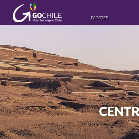
PACOTES
CENTR