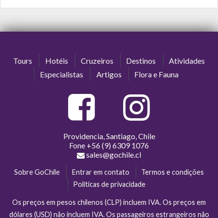
Tours
Hotéis
Cruzeiros
Destinos
Atividades
Especialistas
Artigos
Flora e Fauna
Providencia, Santiago, Chile
Fone
+56 (9) 6309 1076
sales@gochile.cl
Sobre GoChile
Entrar em contato
Termos e condições
Políticas de privacidade
Os preços em pesos chilenos (CLP) incluem IVA. Os preços em
dólares (USD) não incluem IVA. Os passageiros estrangeiros não