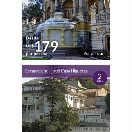
Desde
179
US$
Ver o Tour
por pessoa
Escapada no Hotel Casa Higueras
2
Dias