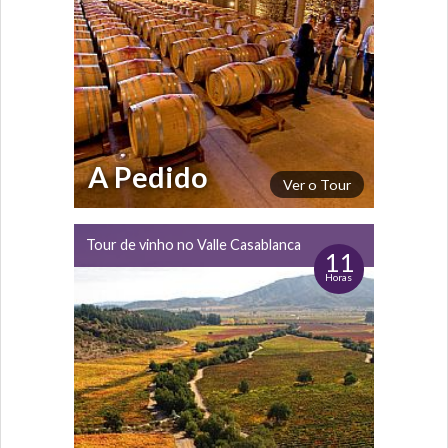
A Pedido
Ver o Tour
Tour de vinho no Valle Casablanca
11
Horas