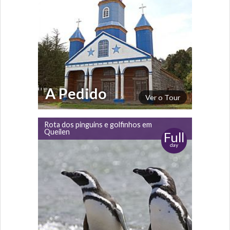
A Pedido
Ver o Tour
Rota dos pinguins e golfinhos em
Queilen
Full
day