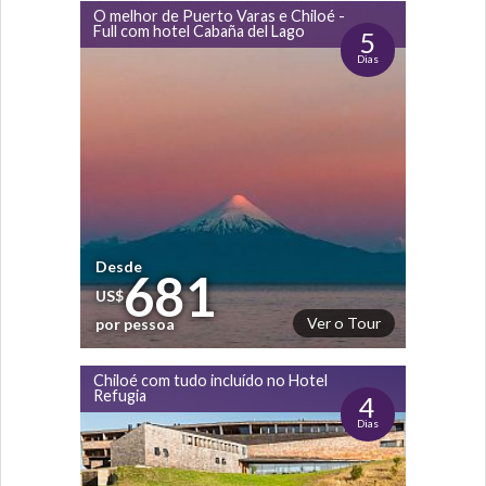
O melhor de Puerto Varas e Chiloé -
Full com hotel Cabaña del Lago
5
Dias
Desde
681
US$
Ver o Tour
por pessoa
Chiloé com tudo incluído no Hotel
Refugia
4
Dias