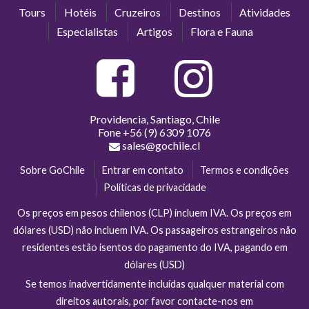
Tours
Hotéis
Cruzeiros
Destinos
Atividades
Especialistas
Artigos
Flora e Fauna
Providencia, Santiago, Chile
Fone
+56 (9) 6309 1076
sales@gochile.cl
Sobre GoChile
Entrar em contato
Termos e condições
Políticas de privacidade
Os preços em pesos chilenos (CLP) incluem IVA. Os preços em
dólares (USD) não incluem IVA. Os passageiros estrangeiros não
residentes estão isentos do pagamento do IVA, pagando em
dólares (USD)
Se temos inadvertidamente incluídas qualquer material com
direitos autorais, por favor contacte-nos em