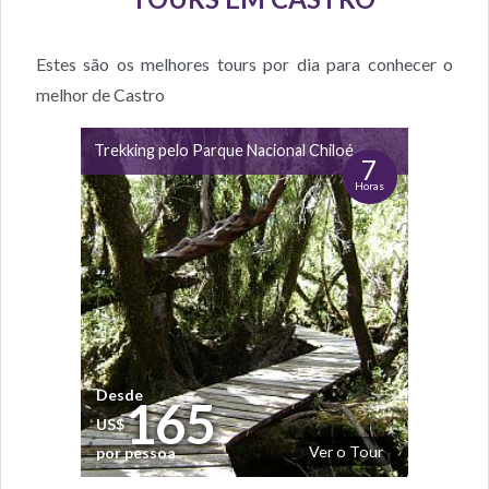
Estes são os melhores tours por dia para conhecer o
melhor de Castro
Trekking pelo Parque Nacional Chiloé
7
Horas
Desde
165
US$
Ver o Tour
por pessoa