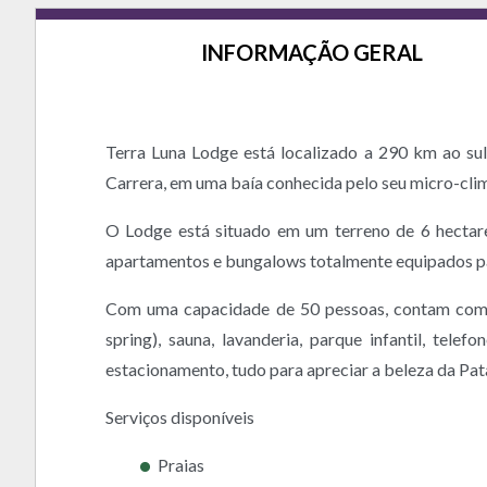
INFORMAÇÃO GERAL
Terra Luna Lodge está localizado a 290 km ao su
Carrera, em uma baía conhecida pelo seu micro-clima
O Lodge está situado em um terreno de 6 hectare
apartamentos e bungalows totalmente equipados pa
Com uma capacidade de 50 pessoas, contam com ser
spring), sauna, lavanderia, parque infantil, telef
estacionamento, tudo para apreciar a beleza da Pat
Serviços disponíveis
Praias