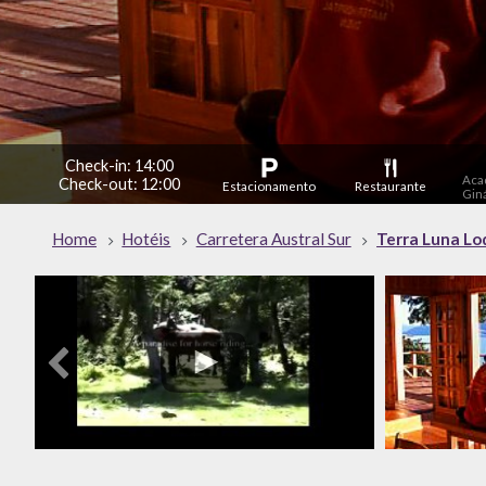
Check-in: 14:00
Aca
Check-out: 12:00
Estacionamento
Restaurante
Giná
Home
Hotéis
Carretera Austral Sur
Terra Luna Lo