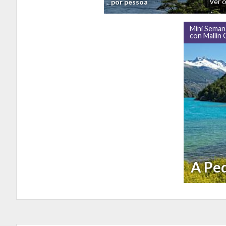
Ver 
por pessoa
Mini Semana
con Mallín
A Pe