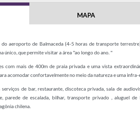
MAPA
l do aeroporto de Balmaceda (4-5 horas de transporte terrest
 único, que permite visitar a área "ao longo do ano. "
s com mais de 400m de praia privada e uma vista extraordinár
ra acomodar confortavelmente no meio da natureza e uma infra-es
viços de bar, restaurante, discoteca privada, sala de audiovisu
one, parede de escalada, bilhar, transporte privado , aluguel de
agônia chilena.