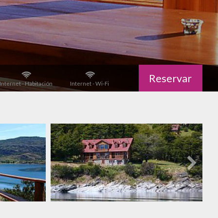
Reservar
Internet - Habitación
Internet - Wi-Fi