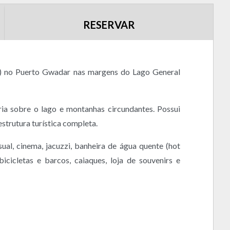
RESERVAR
re) no Puerto Gwadar nas margens do Lago General
ia sobre o lago e montanhas circundantes. Possui
trutura turística completa.
al, cinema, jacuzzi, banheira de água quente (hot
 bicicletas e barcos, caiaques, loja de souvenirs e