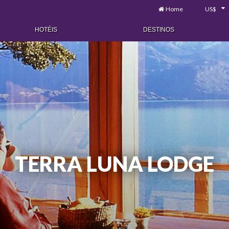
Home
US$
HOTÉIS
DESTINOS
TERRA LUNA LODGE