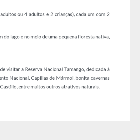
adultos ou 4 adultos e 2 crianças), cada um com 2
m do lago e no meio de uma pequena floresta nativa,
ode visitar a Reserva Nacional Tamango, dedicada à
nto Nacional, Capillas de Mármol, bonita cavernas
stillo, entre muitos outros atrativos naturais.