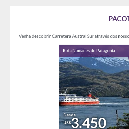
PACOT
Venha descobrir Carretera Austral Sur através dos nos
Rota Nomades de Patagonia
Desde
3.450
US$