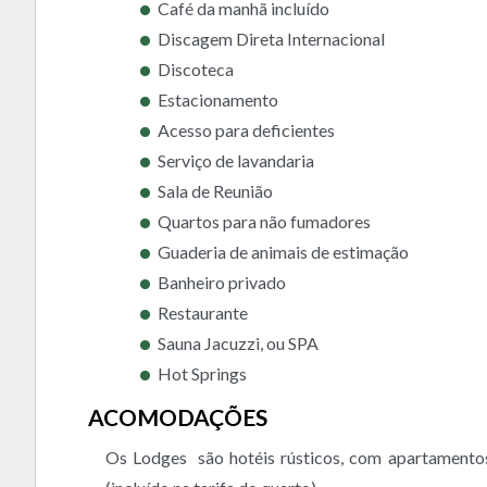
Café da manhã incluído
Discagem Direta Internacional
Discoteca
Estacionamento
Acesso para deficientes
Serviço de lavandaria
Sala de Reunião
Quartos para não fumadores
Guaderia de animais de estimação
Banheiro privado
Restaurante
Sauna Jacuzzi, ou SPA
Hot Springs
ACOMODAÇÕES
Os Lodges são hotéis rústicos, com apartamentos