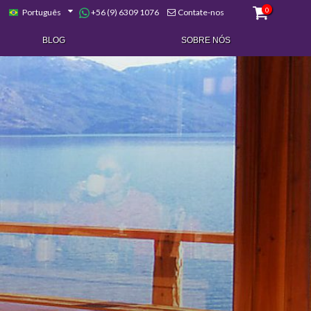
0
+56 (9) 6309 1076
Português
Contate-nos
BLOG
SOBRE NÓS