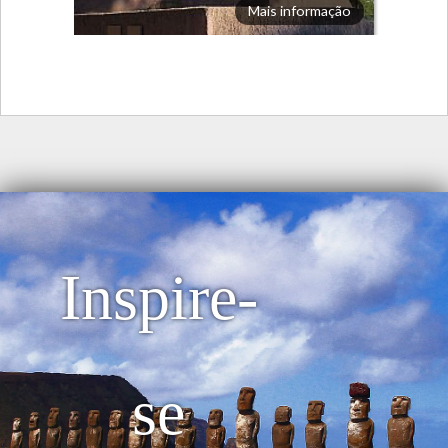
Mais informação
Inspire-
se