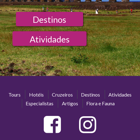
Destinos
Atividades
Tours
Hotéis
Cruzeiros
Destinos
Atividades
Especialistas
Artigos
Flora e Fauna