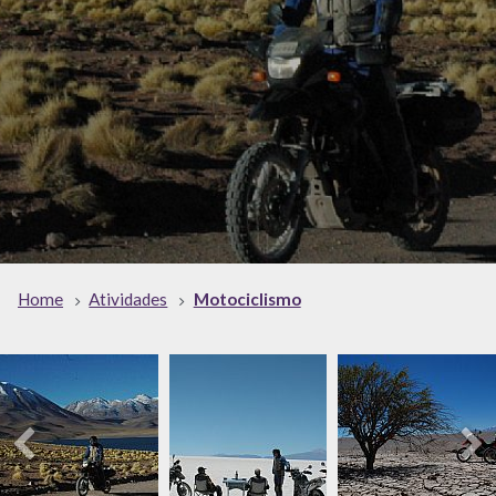
Home
Atividades
Motociclismo