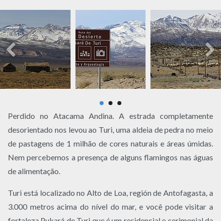
Perdido no Atacama Andina. A estrada completamente
desorientado nos levou ao Turi, uma aldeia de pedra no meio
de pastagens de 1 milhão de cores naturais e áreas úmidas.
Nem percebemos a presença de alguns flamingos nas águas
de alimentação.
Turi está localizado no Alto de Loa, región de Antofagasta, a
3.000 metros acima do nível do mar, e você pode visitar a
fortaleza Pukará de Turi que é um residencial e cerimonial da