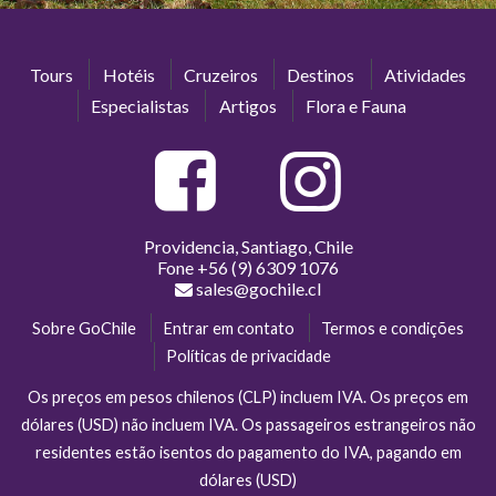
Tours
Hotéis
Cruzeiros
Destinos
Atividades
Especialistas
Artigos
Flora e Fauna
Providencia, Santiago, Chile
Fone
+56 (9) 6309 1076
sales@gochile.cl
Sobre GoChile
Entrar em contato
Termos e condições
Políticas de privacidade
Os preços em pesos chilenos (CLP) incluem IVA. Os preços em
dólares (USD) não incluem IVA. Os passageiros estrangeiros não
residentes estão isentos do pagamento do IVA, pagando em
dólares (USD)