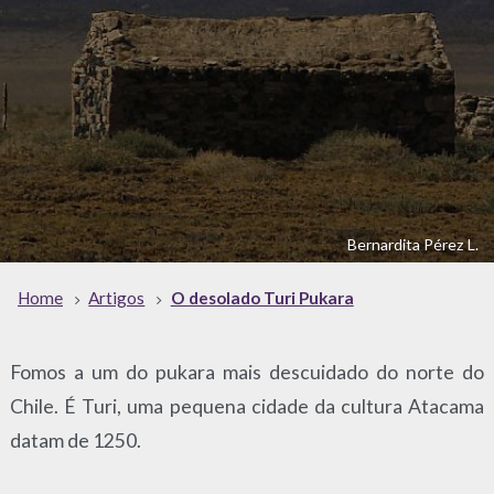
Bernardita Pérez L.
Home
Artigos
O desolado Turi Pukara
Fomos a um do pukara mais descuidado do norte do
Chile. É Turi, uma pequena cidade da cultura Atacama
datam de 1250.