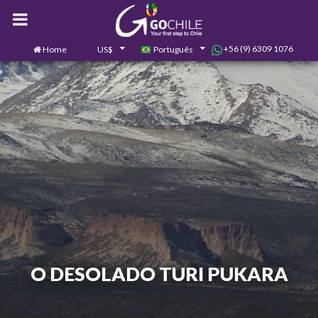
+56 (9) 6309 1076
Home
US$
Português
0
Contate-nos
O DESOLADO TURI PUKARA