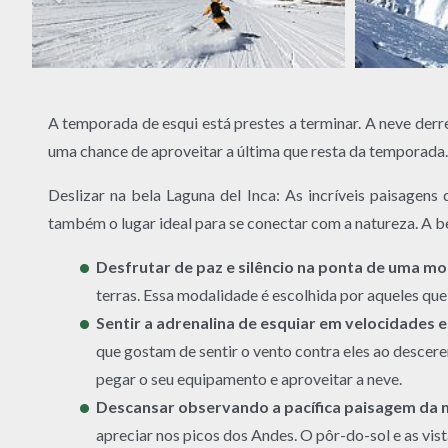
A temporada de esqui está prestes a terminar. A neve der
uma chance de aproveitar a última que resta da temporada.
Deslizar na bela Laguna del Inca: As incríveis paisagens
também o lugar ideal para se conectar com a natureza. A be
Desfrutar de paz e silêncio na ponta de uma m
terras. Essa modalidade é escolhida por aqueles qu
Sentir a adrenalina de esquiar em velocidades
que gostam de sentir o vento contra eles ao descer
pegar o seu equipamento e aproveitar a neve.
Descansar observando a pacífica paisagem da
apreciar nos picos dos Andes. O pôr-do-sol e as vi