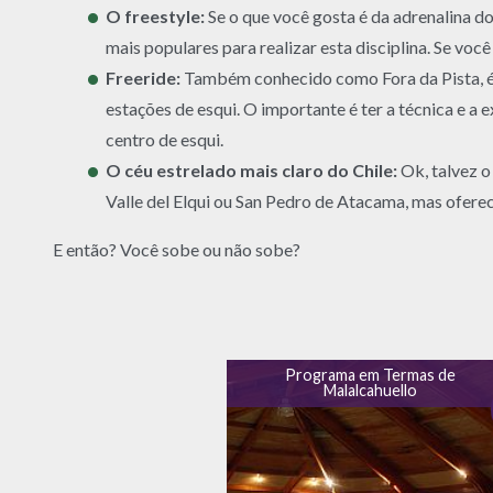
O freestyle:
Se o que você gosta é da adrenalina do 
mais populares para realizar esta disciplina. Se voc
Freeride:
Também conhecido como Fora da Pista, é 
estações de esqui. O importante é ter a técnica e a
centro de esqui.
O céu estrelado mais claro do Chile:
Ok, talvez o
Valle del Elqui ou San Pedro de Atacama, mas oferec
E então? Você sobe ou não sobe?
Programa em Termas de
Malalcahuello