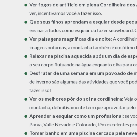
Ver fogos de artifício em plena Cordilheira dos
ver, incentivamos você a fazer isso.
Que seus filhos aprendam a esquiar desde peq
ensinar a todos como esquiar ou fazer snowboard. 
Ver paisagens magníficas dia e noite
: A cordilhe
imagens noturnas, a montanha também é um ótimo lu
Relaxar na piscina aquecida após um dia de esp
o seu corpo flutuando na água enquanto olha para os 
Desfrutar de uma semana em um povoado de 
de inverno são algumas das atividades que você po
fazer isso!
Ver os melhores pôr do sol na cordilheira:
Veja o
montanha, definitivamente tem que aproveitar pelo 
Aprender a esquiar como um profissional:
se voc
Parva, Valle Nevado e Colorado, têm excelentes pro
Tomar banho em uma piscina cercada pela neve