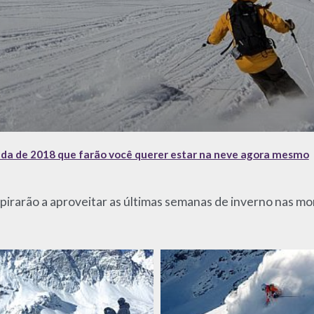
ada de 2018 que farão você querer estar na neve agora mesmo
spirarão a aproveitar as últimas semanas de inverno nas m