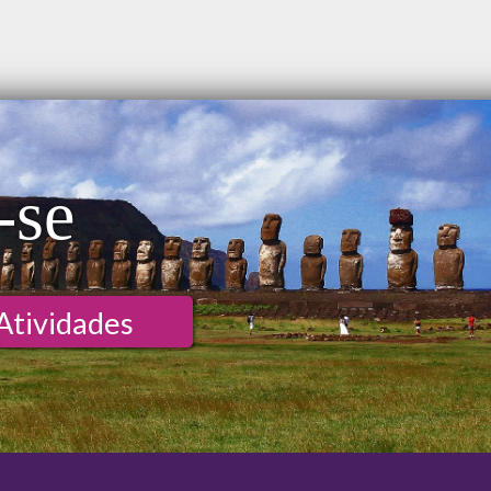
-se
Atividades