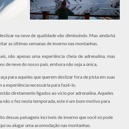
eslizar na neve de qualidade vão diminuindo. Mas ainda há
itar as últimas semanas de inverno nas montanhas.
país, não apenas uma experiência cheia de adrenalina, mas
ns de neve do nosso país, embora não seja a única.
aça para aqueles que querem deslizar fora de pista em suas
a experiência necessária para fazê-lo.
tão diretamente ligados ao vício por adrenalina. Aqueles
da não o fez nesta temporada, este é um bom motivo para
eito dessas paisagens incríveis de inverno que você só pode
 esqui ou alugar uma acomodação nas montanhas.