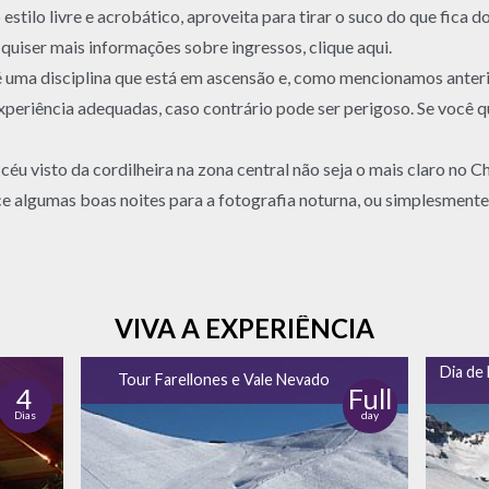
estilo livre e acrobático, aproveita para tirar o suco do que fica d
ê quiser mais informações sobre ingressos, clique aqui.
uma disciplina que está em ascensão e, como mencionamos anteri
 experiência adequadas, caso contrário pode ser perigoso. Se você q
 céu visto da cordilheira na zona central não seja o mais claro no 
e algumas boas noites para a fotografia noturna, ou simplesmente 
VIVA A EXPERIÊNCIA
Dia de
Tour Farellones e Vale Nevado
4
Full
Dias
day