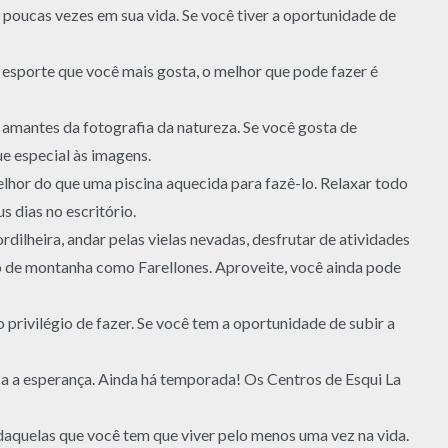
oucas vezes em sua vida. Se você tiver a oportunidade de
 esporte que você mais gosta, o melhor que pode fazer é
 amantes da fotografia da natureza. Se você gosta de
e especial às imagens.
melhor do que uma piscina aquecida para fazê-lo. Relaxar todo
s dias no escritório.
rdilheira, andar pelas vielas nevadas, desfrutar de atividades
o de montanha como Farellones. Aproveite, você ainda pode
o privilégio de fazer. Se você tem a oportunidade de subir a
ca a esperança. Ainda há temporada! Os Centros de Esqui La
daquelas que você tem que viver pelo menos uma vez na vida.