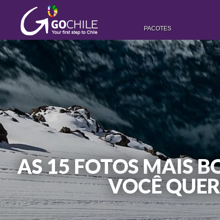
PACOTES
AS 15 FOTOS MAIS 
VOCÊ QUER