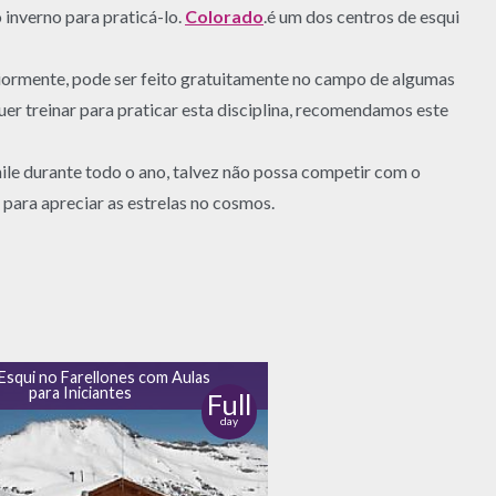
o inverno para praticá-lo.
Colorado
.é um dos centros de esqui
ormente, pode ser feito gratuitamente no campo de algumas
uer treinar para praticar esta disciplina, recomendamos este
Chile durante todo o ano, talvez não possa competir com o
para apreciar as estrelas no cosmos.
 Esqui no Farellones com Aulas
para Iniciantes
Full
day