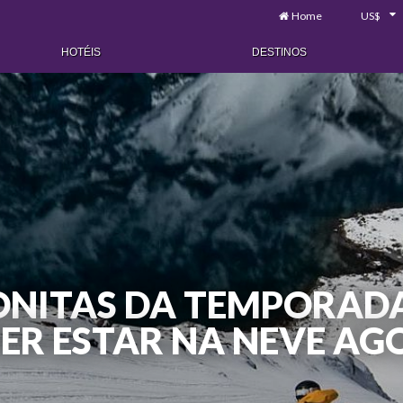
Home
US$
HOTÉIS
DESTINOS
BONITAS DA TEMPORADA
ER ESTAR NA NEVE A