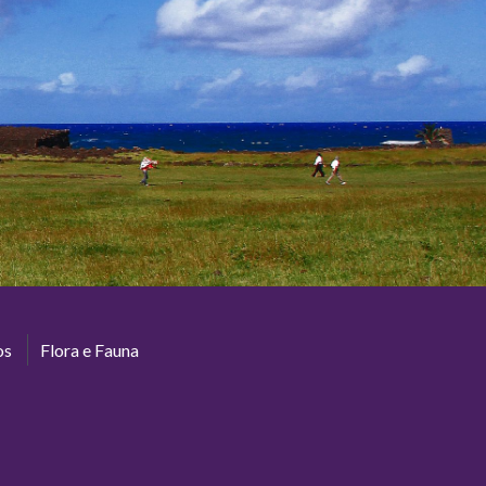
os
Flora e Fauna