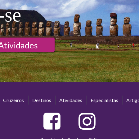
-se
Atividades
Cruzeiros
Destinos
Atividades
Especialistas
Artig