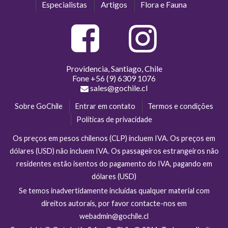
Especialistas
Artigos
Flora e Fauna
Providencia, Santiago, Chile
Fone
+56 (9) 6309 1076
sales@gochile.cl
Sobre GoChile
Entrar em contato
Termos e condições
Políticas de privacidade
Os preços em pesos chilenos (CLP) incluem IVA. Os preços em
dólares (USD) não incluem IVA. Os passageiros estrangeiros não
residentes estão isentos do pagamento do IVA, pagando em
dólares (USD)
Se temos inadvertidamente incluídas qualquer material com
direitos autorais, por favor contacte-nos em
webadmin@gochile.cl