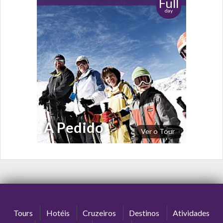
Full
day
A Pedido
Ver o Tour
Tours
Hotéis
Cruzeiros
Destinos
Atividades