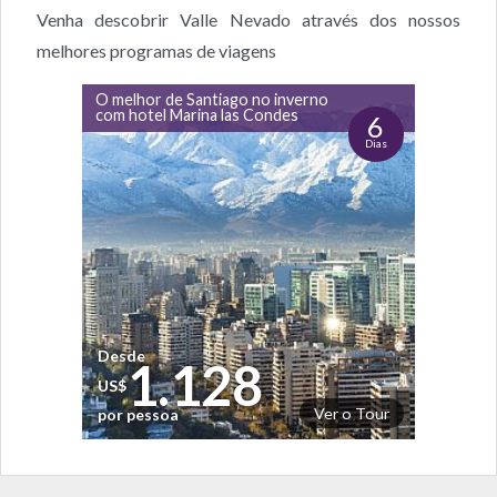
Venha descobrir Valle Nevado através dos nossos
melhores programas de viagens
O melhor de Santiago no inverno
com hotel Marina las Condes
6
Dias
Desde
1.128
US$
Ver o Tour
por pessoa