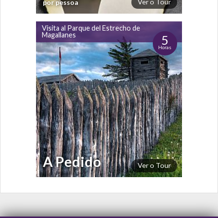
Ver o Tour
por pessoa
Visita al Parque del Estrecho de
Magallanes
5
Horas
A Pedido
Ver o Tour