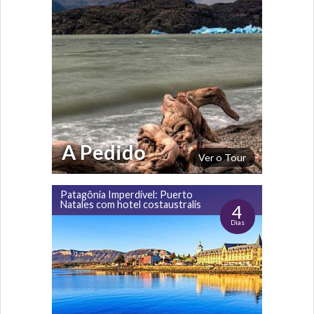
A Pedido
Ver o Tour
Patagônia Imperdível: Puerto
Natales com hotel costaustralis
4
Dias