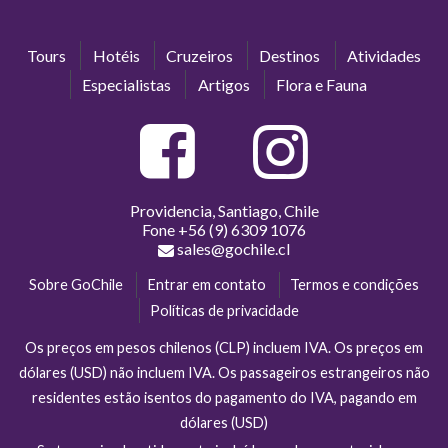
Tours
Hotéis
Cruzeiros
Destinos
Atividades
Especialistas
Artigos
Flora e Fauna
Providencia, Santiago, Chile
Fone
+56 (9) 6309 1076
sales@gochile.cl
Sobre GoChile
Entrar em contato
Termos e condições
Políticas de privacidade
Os preços em pesos chilenos (CLP) incluem IVA. Os preços em
dólares (USD) não incluem IVA. Os passageiros estrangeiros não
residentes estão isentos do pagamento do IVA, pagando em
dólares (USD)